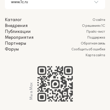
Каталог
О сайте
Внедрения
О решениях 1С
Публикации
Прайс-лист
Мероприятия
Поддержка
Партнеры
Обратная связь
Форум
Сообщить об ошибке
Карта сайта
Мы в Max