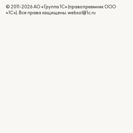
© 2011-2026 АО «Группа 1С» (правопреемник ООО
«1С»). Все права защищены.
websol@1c.ru