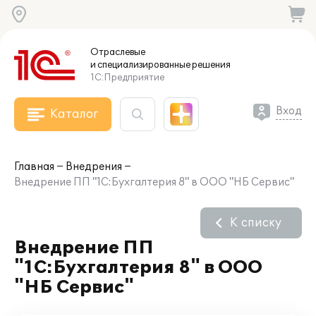
Отраслевые
и специализированные
решения
1С:Предприятие
Вход
Каталог
Главная
Внедрения
Внедрение ПП "1С:Бухгалтерия 8" в ООО "НБ Сервис"
К списку
Внедрение ПП
"1С:Бухгалтерия 8" в ООО
"НБ Сервис"