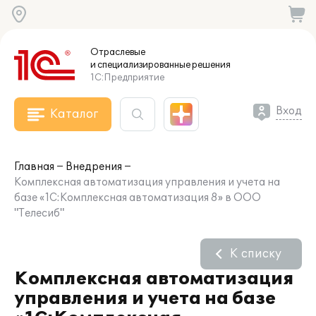
Отраслевые
и специализированные
решения
1С:Предприятие
Вход
Каталог
Главная
Внедрения
Комплексная автоматизация управления и учета на
базе «1С:Комплексная автоматизация 8» в ООО
"Телесиб"
К списку
Комплексная автоматизация
управления и учета на базе