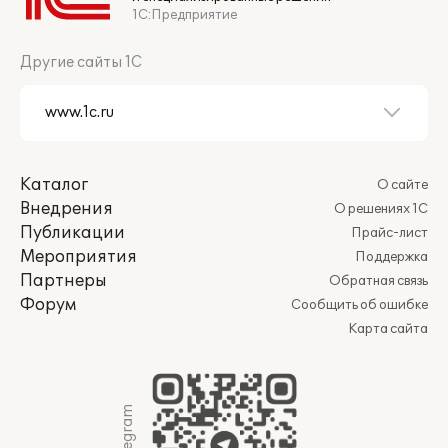
1С:Предприятие
Другие сайты 1С
Каталог
О сайте
Внедрения
О решениях 1С
Публикации
Прайс-лист
Мероприятия
Поддержка
Партнеры
Обратная связь
Форум
Сообщить об ошибке
Карта сайта