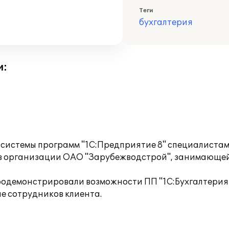
Теги
бухгалтерия
и:
 системы программ "1С:Предприятие 8" специалистам
 в организации ОАО "Зарубежводстрой", занимающей
одемонстрировали возможности ПП "1С:Бухгалтерия 8
е сотрудников клиента.