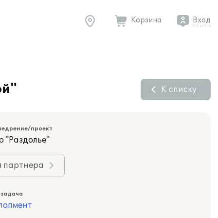
Корзина
Вход
ой"
К списку
недрение/проект
р "Раздолье"
я партнера
 задача
лопмент