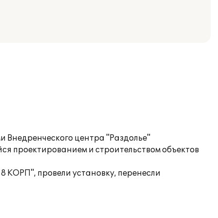
и Внедренческого центра "Раздолье"
ся проектированием и строительством объектов
 КОРП", провели установку, перенесли