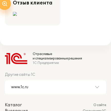
Отзыв клиента
Отраслевые
и специализированные решения
1С:Предприятие
Другие сайты 1С
Каталог
О сайте