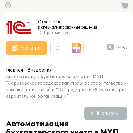
Отраслевые
и специализированные
решения
1С:Предприятие
Вход
Каталог
Главная
Внедрения
Автоматизация бухгалтерского учета в МУП
"Саратовское городское капитальное строительство и
комплектация" на базе "1С:Предприятие 8. Бухгалтерия
строительной организации"
К списку
Автоматизация
бухгалтерского учета в МУП