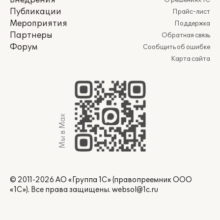
Внедрения
О решениях 1С
Публикации
Прайс-лист
Мероприятия
Поддержка
Партнеры
Обратная связь
Форум
Сообщить об ошибке
Карта сайта
Мы в Max
© 2011-2026 АО «Группа 1С» (правопреемник ООО
«1С»). Все права защищены.
websol@1c.ru