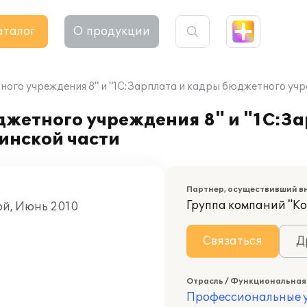
аталог
О продукции
ого учреждения 8" и "1С:Зарплата и кадры бюджетного учре
жетного учреждения 8" и "1С:За
инской части
Партнер, осуществивший в
Группа компаний "К
ой, Июнь 2010
Связаться
Д
Отрасль / Функциональная
Профессиональные у