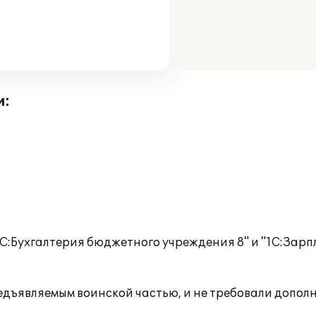
и:
:Бухгалтерия бюджетного учреждения 8" и "1С:Зарп
едъявляемым воинской частью, и не требовали допол