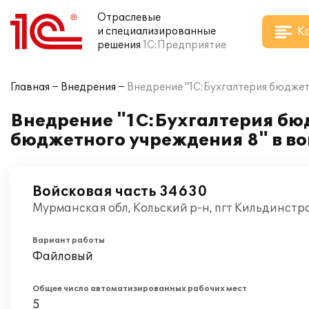
Отраслевые
К
и специализированные
решения
1С:Предприятие
Главная
Внедрения
Внедрение "1С:Бухгалтерия бюджетн
Внедрение "1С:Бухгалтерия бюд
бюджетного учреждения 8" в во
Войсковая часть 34630
Мурманская обл, Кольский р-н, пгт Кильдинстр
Вариант работы
Файловый
Общее число автоматизированных рабочих мест
5