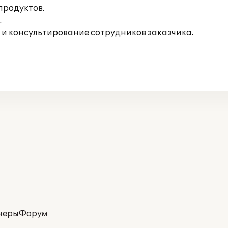
продуктов.
.
 и консультирование сотрудников заказчика.
неры
Форум