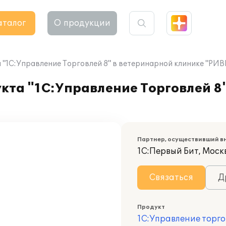
аталог
О продукции
"1С:Управление Торговлей 8" в ветеринарной клинике "РИВ
кта "1С:Управление Торговлей 8
Партнер, осуществивший в
1С:Первый Бит, Москв
Связаться
Д
Продукт
1С:Управление торго