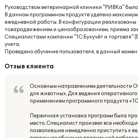
Руководством ветеринарной клиники "РИВКа" было 
В данном программном продукте уделено максимум
ежедневной работы. В конфигурации реализованы 
товародвижением и ценообразованием, приема зака
Специалистами компании "1С:Бухучёт и торговля" 
учета.
Проведено обучение пользователя, в данный момен
Отзыв клиента
Основным направлением деятельности ОО
для животных. Для ведения оперативного
применением программного продукта «1С:
Первичная установка программ была прои
место. Специалист произвел все необхо
позволившие немедленно приступить к в