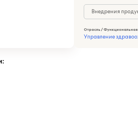
Внедрения продук
Отрасль / Функциональная
Управление здраво
и: