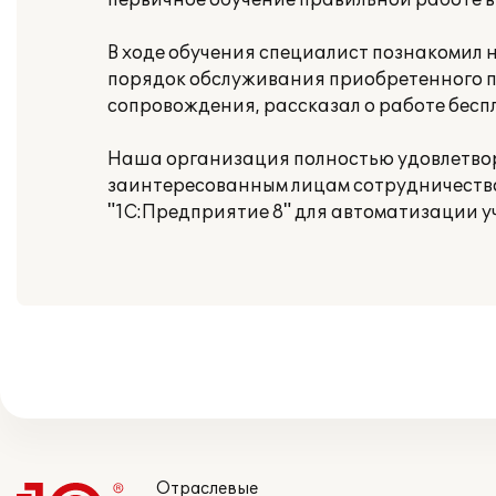
первичное обучение правильной работе в 
В ходе обучения специалист познакомил 
порядок обслуживания приобретенного 
сопровождения, рассказал о работе бесп
Наша организация полностью удовлетворе
заинтересованным лицам сотрудничество 
"1С:Предприятие 8" для автоматизации у
Отраслевые