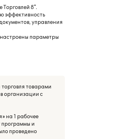
Торговлей 8".
ую эффективность
документов, управления
, настроены параметры
 торговля товарами
 в организации с
» на 1 рабочее
у программы и
ыло проведено