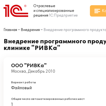
Отраслевые
К
и специализированные
решения
1С:Предприятие
Главная
Внедрения
Внедрение программного продукта 
Внедрение программного проду
клинике "РИВКа"
ООО "РИВКа"
Москва, Декабрь 2010
Вариант работы
Файловый
Общее число автоматизированных рабочих мест
1