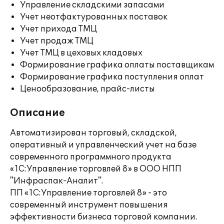
Управление складскими запасами
Учет неотфактурованных поставок
Учет прихода ТМЦ
Учет продаж ТМЦ
Учет ТМЦ в цеховых кладовых
Формирование графика оплаты поставщикам
Формирование графика поступления оплат
Ценообразование, прайс-листы
Описание
Автоматизирован торговый, складской,
оперативный и управленческий учет на базе
современного программного продукта
«1С:Управление торговлей 8» в ООО НПП
"Инфраспак-Аналит".
ПП «1С:Управление торговлей 8» - это
современный инструмент повышения
эффективности бизнеса торговой компании.