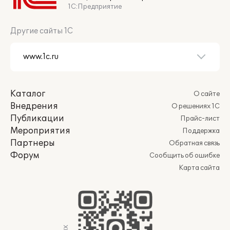
1С:Предприятие
Другие сайты 1С
Каталог
О сайте
Внедрения
О решениях 1С
Публикации
Прайс-лист
Мероприятия
Поддержка
Партнеры
Обратная связь
Форум
Сообщить об ошибке
Карта сайта