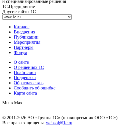
и специализированные решения
1С:Предприятие
Другие сайты 1С
Каталог
Внедрения
Публикации
Мероприятия
Партнеры
Форум
О сайте
О решениях 1С
Прайс-лист
Поддержка
Обратная связь
Сообщить об ошибке
Карта сайта
Мы в Max
© 2011-2026 АО «Группа 1С» (правопреемник ООО «1С»).
Все права защищены.
websol@1c.ru