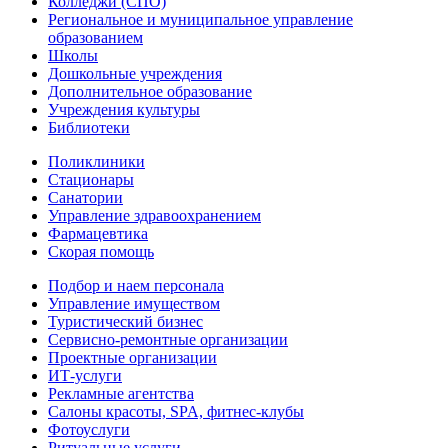
Колледжи (СПО)
Региональное и муниципальное управление
образованием
Школы
Дошкольные учреждения
Дополнительное образование
Учреждения культуры
Библиотеки
Поликлиники
Стационары
Санатории
Управление здравоохранением
Фармацевтика
Скорая помощь
Подбор и наем персонала
Управление имуществом
Туристический бизнес
Сервисно-ремонтные организации
Проектные организации
ИТ-услуги
Рекламные агентства
Салоны красоты, SPA, фитнес-клубы
Фотоуслуги
Ритуальные услуги