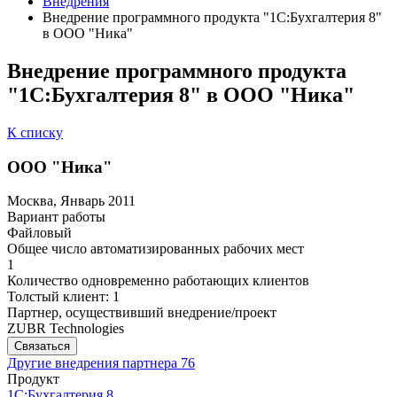
Внедрения
Внедрение программного продукта "1С:Бухгалтерия 8"
в ООО "Ника"
Внедрение программного продукта
"1С:Бухгалтерия 8" в ООО "Ника"
К списку
ООО "Ника"
Москва, Январь 2011
Вариант работы
Файловый
Общее число автоматизированных рабочих мест
1
Количество одновременно работающих клиентов
Толстый клиент: 1
Партнер, осуществивший внедрение/проект
ZUBR Technologies
Связаться
Другие внедрения партнера
76
Продукт
1С:Бухгалтерия 8