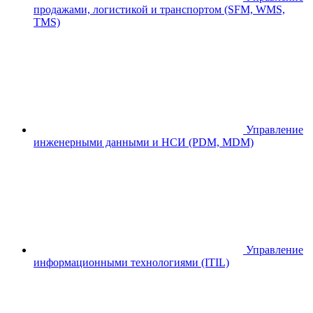
продажами, логистикой и транспортом (SFM, WMS,
TMS)
Управление
инженерными данными и НСИ (PDM, MDM)
Управление
информационными технологиями (ITIL)