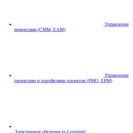
Управление
ремонтами (CMM, EAM)
Управление
проектами и портфелями проектов (PMO, EPM)
Электронное обучение (e-Learning)