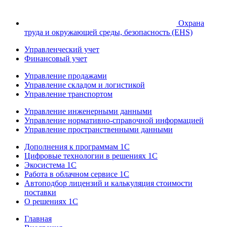
Охрана
труда и окружающей среды, безопасность (EHS)
Управленческий учет
Финансовый учет
Управление продажами
Управление складом и логистикой
Управление транспортом
Управление инженерными данными
Управление нормативно-справочной информацией
Управление пространственными данными
Дополнения к программам 1С
Цифровые технологии в решениях 1С
Экосистема 1С
Работа в облачном сервисе 1С
Автоподбор лицензий и калькуляция стоимости
поставки
О решениях 1С
Главная