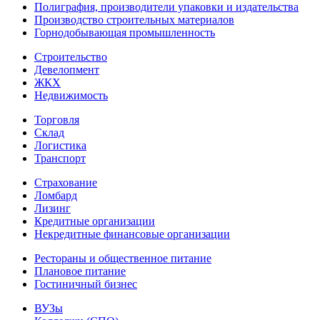
Полиграфия, производители упаковки и издательства
Производство строительных материалов
Горнодобывающая промышленность
Строительство
Девелопмент
ЖКХ
Недвижимость
Торговля
Склад
Логистика
Транспорт
Страхование
Ломбард
Лизинг
Кредитные организации
Некредитные финансовые организации
Рестораны и общественное питание
Плановое питание
Гостиничный бизнес
ВУЗы