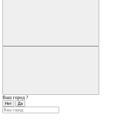
Ваш город
?
Нет
Да