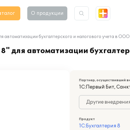
аталог
О продукции
ля автоматизации бухгалтерского и налогового учета в ООО
8" для автоматизации бухгалтер
Партнер, осуществивший в
1С:Первый Бит, Сан
Другие внедрени
Продукт
1С:Бухгалтерия 8