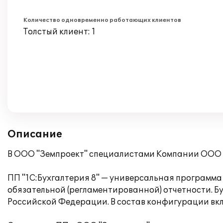
Количество одновременно работающих клиентов
Толстый клиент: 1
Описание
В ООО "Земпроект" специалистами Компании ООО "
ПП "1С:Бухгалтерия 8" — универсальная программа 
обязательной (регламентированной) отчетности. Б
Российской Федерации. В состав конфигурации вклю