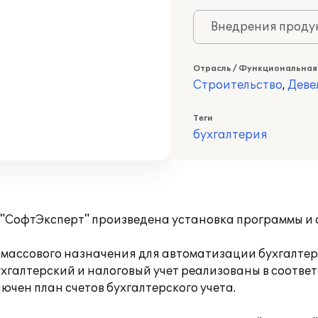
Внедрения продук
Отрасль / Функциональная
Строительство
,
Деве
Теги
бухгалтерия
СофтЭксперт" произведена установка программы и о
массового назначения для автоматизации бухгалтерс
ухгалтерский и налоговый учет реализованы в соотв
чен план счетов бухгалтерского учета.