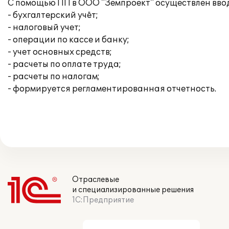
С помощью ПП в ООО "Земпроект" осуществлен вво
- бухгалтерский учёт;
- налоговый учет;
- операции по кассе и банку;
- учет основных средств;
- расчеты по оплате труда;
- расчеты по налогам;
- формируется регламентированная отчетность.
Отраслевые
и специализированные решения
1С:Предприятие