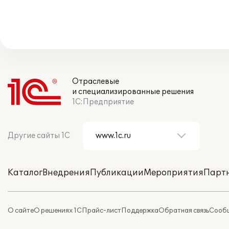
Отраслевые
и специализированные решения
1С:Предприятие
Другие сайты 1С
Каталог
Внедрения
Публикации
Мероприятия
Парт
О сайте
О решениях 1С
Прайс-лист
Поддержка
Обратная связь
Сообщ