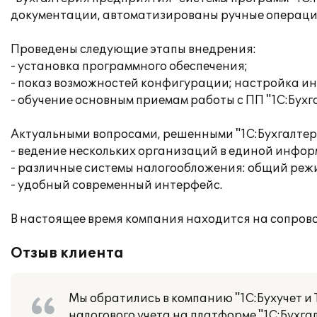
документации, автоматизированы ручные операци
Проведены следующие этапы внедрения:
- установка программного обеспечения;
- показ возможностей конфигурации; настройка и
- обучение основным приемам работы с ПП "1С:Бухга
Актуальными вопросами, решенными "1С:Бухгалтери
- ведение нескольких организаций в единой инфо
- различные системы налогообложения: общий режи
- удобный современный интерфейс.
В настоящее время компания находится на сопров
Отзыв клиента
Мы обратились в компанию "1С:Бухучет и 
налогового учета на платформе "1С:Бухга