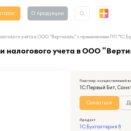
аталог
О продукции
логового учета в ООО "Вертикаль" с применением ПП "1С:Бу
и налогового учета в ООО "Верт
Партнер, осуществивший в
1С:Первый Бит, Санк
Связаться
Д
Продукт
1С:Бухгалтерия 8