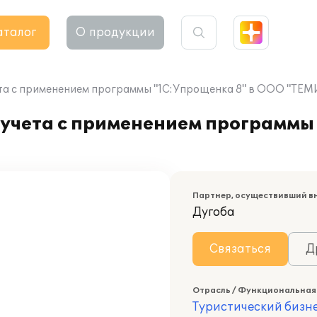
аталог
О продукции
ета с применением программы "1С:Упрощенка 8" в ООО "Т
 учета с применением программы
Партнер, осуществивший в
Дугоба
Связаться
Д
Отрасль / Функциональная
Туристический бизн