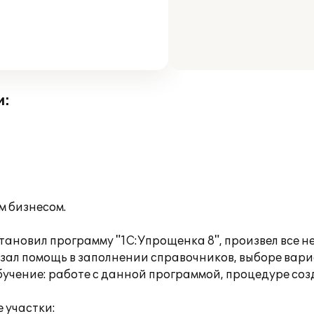
и:
 бизнесом.
становил программу "1С:Упрощенка 8", произвел все
ал помощь в заполнении справочников, выборе вариа
учение: работе с данной программой, процедуре со
 участки: