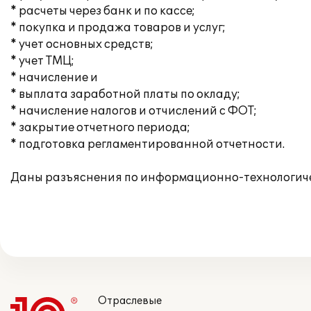
* расчеты через банк и по кассе;
* покупка и продажа товаров и услуг;
* учет основных средств;
* учет ТМЦ;
* начисление и
* выплата заработной платы по окладу;
* начисление налогов и отчислений с ФОТ;
* закрытие отчетного периода;
* подготовка регламентированной отчетности.
Даны разъяснения по информационно-технологич
Отраслевые