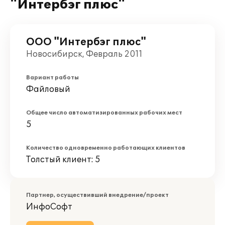
"Интербэг плюс"
ООО "Интербэг плюс"
Новосибирск, Февраль 2011
Вариант работы
Файловый
Общее число автоматизированных рабочих мест
5
Количество одновременно работающих клиентов
Толстый клиент: 5
Партнер, осуществивший внедрение/проект
ИнфоСофт