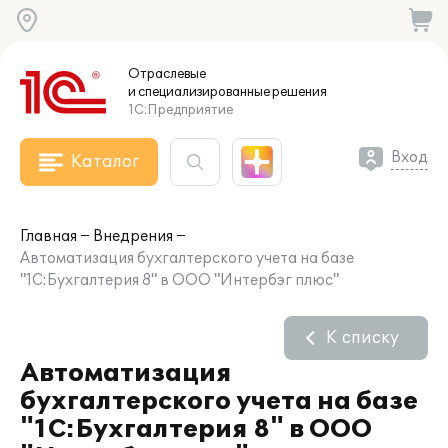
Отраслевые
и специализированные
решения
1С:Предприятие
Вход
Каталог
Главная
Внедрения
Автоматизация бухгалтерского учета на базе
"1С:Бухгалтерия 8" в ООО "Интербэг плюс"
К списку
Автоматизация
бухгалтерского учета на базе
"1С:Бухгалтерия 8" в ООО