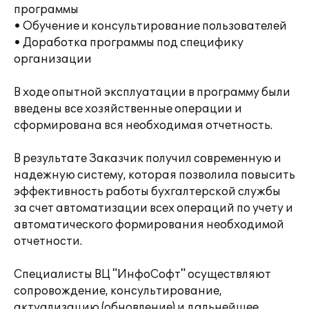
программы
• Обучение и консультирование пользователей
• Доработка программы под специфику
организации
В ходе опытной эксплуатации в программу были
введены все хозяйственные операции и
сформирована вся необходимая отчетность.
В результате Заказчик получил современную и
надежную систему, которая позволила повысить
эффективность работы бухгалтерской службы
за счет автоматизации всех операций по учету и
автоматического формирования необходимой
отчетности.
Специалисты ВЦ "ИнфоСофт" осуществляют
сопровождение, консультирование,
актуализацию (обновление) и дальнейшее