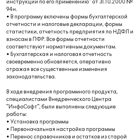
инструкции по его применению" от 31.10.2000 №
94н.
• В программу включены формы бухгалтерской
отчетности и налоговые декларации, формы
статистики, отчетность предприятия по НДФЛ и
взносам в ПФР. Все формы отчетности
соответствуют нормативным документам.
• Бухгалтерская и налоговая отчетность
своевременно обновляется, оперативно
отражая все существенные изменения
законодательства.
В ходе внедрения программного продукта,
специалистами Внедренческого Центра
"ИнфоСофт", были выполнены следующие
работы:
• Установка программы
• Первоначальная настройка программы
• Перенос справочников и остатков из старой