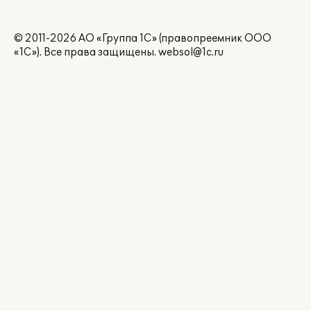
© 2011-2026 АО «Группа 1С» (правопреемник ООО
«1С»). Все права защищены.
websol@1c.ru