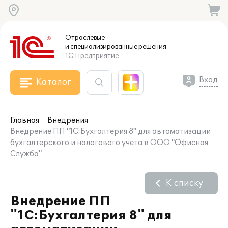
Отраслевые
и специализированные
решения
1С:Предприятие
Вход
Каталог
Главная
Внедрения
Внедрение ПП "1С:Бухгалтерия 8" для автоматизации
бухгалтерского и налогового учета в ООО "Офисная
Служба"
К списку
Внедрение ПП
"1С:Бухгалтерия 8" для