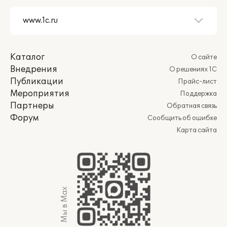
Каталог
О сайте
Внедрения
О решениях 1С
Публикации
Прайс-лист
Мероприятия
Поддержка
Партнеры
Обратная связь
Форум
Сообщить об ошибке
Карта сайта
Мы в Max