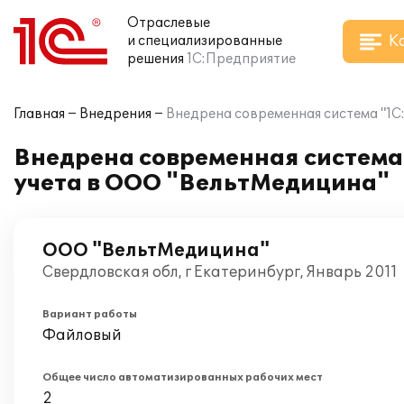
Отраслевые
К
и специализированные
решения
1С:Предприятие
Главная
Внедрения
Внедрена современная система "1С
Внедрена современная система 
учета в ООО "ВельтМедицина"
ООО "ВельтМедицина"
Свердловская обл, г Екатеринбург, Январь 2011
Вариант работы
Файловый
Общее число автоматизированных рабочих мест
2