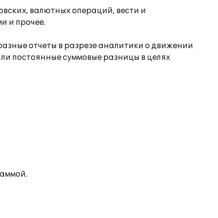
вских, валютных операций, вести и
и и прочее.
разные отчеты в разрезе аналитики о движении
или постоянные суммовые разницы в целях
раммой.