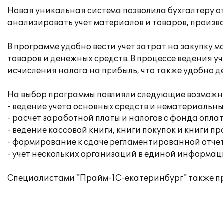
Новая уникальная система позволила бухгалтеру о
анализировать учет материалов и товаров, произв
В программе удобно вести учет затрат на закупку
товаров и денежных средств. В процессе ведения 
исчисления налога на прибыль, что также удобно дел
На выбор программы повлияли следующие возможн
- ведение учета основных средств и нематериальны
- расчет заработной платы и налогов с фонда опла
- ведение кассовой книги, книги покупок и книги п
- формирование к сдаче регламентированной отче
- учет нескольких организаций в единой информац
Специалистами "Прайм-1С-екатеринбург" также пр