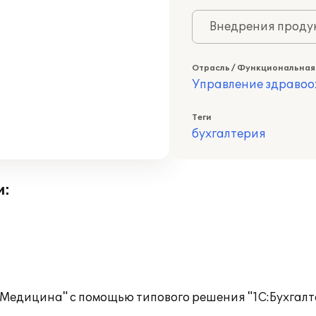
Внедрения продук
Отрасль / Функциональная
Управление здраво
Теги
бухгалтерия
и:
Медицина" с помощью типового решения "1С:Бухгалте