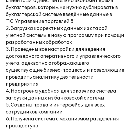
клиента. Это действительно экономит время
бухгалтеров, которым не нужно дублировать в
бухгалтерской системе введённые данные в
"1С:Управление торговлей 8"
2. Загрузка корректных данных из старой
учетной системы в новую программу при помощи
разработанных обработок
3. Проведены все настройки для ведения
достоверного оперативного и управленческого
учета, адекватно отображающего
существующие бизнес-процессы и позволяющие
проводить аналитику деятельности
предприятия
4. Настроена удобная для заказчика система
загрузки данных из банковской системы
5. Созданы права и интерфейсы для всех
сотрудников компании
6. Получена система с механизмом разделения
прав доступа