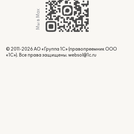
Мы в Max
© 2011-2026 АО «Группа 1С» (правопреемник ООО
«1С»). Все права защищены.
websol@1c.ru