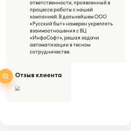
ответственности, проявленный в
процессе работы с нашей
компанией. В дальнейшем ООО
«Русский быт» намерен укреплять
взаимоотношения с ВЦ
«ИнфоСофт», решая задачи
автоматизации в тесном
сотрудничестве.
Отзыв клиента