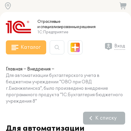
Отраслевые
и специализированные
решения
1С:Предприятие
Вход
Каталог
Главная
Внедрения
Для автоматизации бухгалтерского учета в
бюджетном учреждении "ОВО при ОВД
г.Еманжелинска", было произведено внедрение
программного продукта "1С:Бухгалтерия бюджетного
учреждения 8"
К списку
Для автоматизации