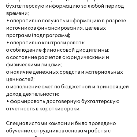
бухгалтерскую информацию за любой период
времени;
• оперативно получать информацию в разрезе
источников финансирования, целевых
программ (подпрограмм);
• оперативно контролировать:
o соблюдение финансовой дисциплины;
o состояние расчетов с юридическими и
физическими лицами;
o наличие денежных средств и материальных
ценностей;
o исполнение смет по бюджетной и приносящей
доход деятельности;
• формировать достоверную бухгалтерскую
отчетность в короткие сроки.
Специалистами компании было проведено
обучение сотрудников основам работы с