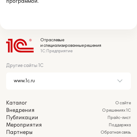
программой.
Отраслевые
и специализированные решения
1С:Предприятие
Другие сайты 1С
Каталог
О сайте
Внедрения
О решениях 1С
Публикации
Прайс-лист
Мероприятия
Поддержка
Партнеры
Обратная связь