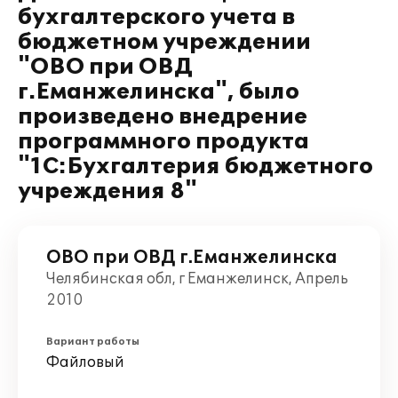
бухгалтерского учета в
бюджетном учреждении
"ОВО при ОВД
г.Еманжелинска", было
произведено внедрение
программного продукта
"1С:Бухгалтерия бюджетного
учреждения 8"
ОВО при ОВД г.Еманжелинска
Челябинская обл, г Еманжелинск, Апрель
2010
Вариант работы
Файловый