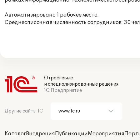
рамках информационно-технологического сопрово
Автоматизировано 1 рабочее место.
Среднесписочная численность сотрудников: 30 чел
Отраслевые
и специализированные решения
1С:Предприятие
Другие сайты 1С
Каталог
Внедрения
Публикации
Мероприятия
Парт