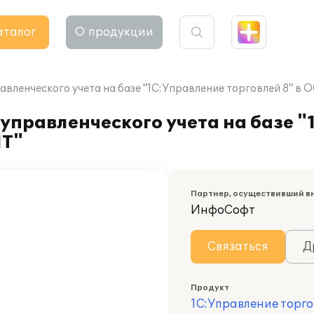
аталог
О продукции
вленческого учета на базе "1С:Управление торговлей 8" в 
управленческого учета на базе 
ИТ"
Партнер, осуществивший в
ИнфоСофт
Связаться
Д
Продукт
1С:Управление торго