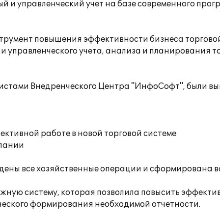
й и управленческий учет на базе современного прогр
нструмент повышения эффективности бизнеса торгово
и управленческого учета, анализа и планирования т
листами Внедренческого Центра "ИнфоСофт", были в
ективной работе в новой торговой системе
мпании
едены все хозяйственные операции и сформирована в
ежную систему, которая позволила повысить эффектив
ического формирования необходимой отчетности.