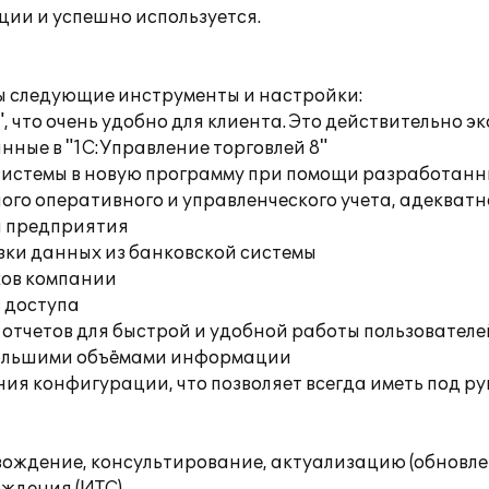
ции и успешно используется.
ы следующие инструменты и настройки:
, что очень удобно для клиента. Это действительно э
нные в "1С:Управление торговлей 8"
 системы в новую программу при помощи разработан
рного оперативного и управленческого учета, адекв
и предприятия
узки данных из банковской системы
ков компании
в доступа
 отчетов для быстрой и удобной работы пользователе
 большими объёмами информации
ния конфигурации, что позволяет всегда иметь под 
ждение, консультирование, актуализацию (обновлен