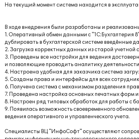
На текущий момент система находится в эксплуата
В ходе внедрения были разработаны и реализован
1. Оперативный обмен данными с "1С:Бухгалтерия 8"
дублировать в бухгалтерской системе введённые да
2. Загрузка корректных данных из старой учетной
3. Проведены все настройки для ведения достове
и позволяющие проводить аналитику деятельност
4. Настроена удобная для заказчика система загр
5. Созданы права и интерфейсы для всех сотрудни
6. Получена система с механизмом разделения пра
7. Проведена настройка основных печатных форм и
8. Настроен ряд типовых обработок для работы с
9. Появилась возможность своевременного обновле
ведения оперативного и управленческого учета.
Специалисты ВЦ "ИнфоСофт" осуществляют сопрово