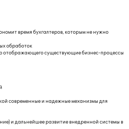
кономит время бухгалтеров, которым не нужно
ных обработок
атно отображающего существующие бизнес-процессы
й
рукой современные и надежные механизмы для
ие) и дальнейшее развитие внедренной системы в