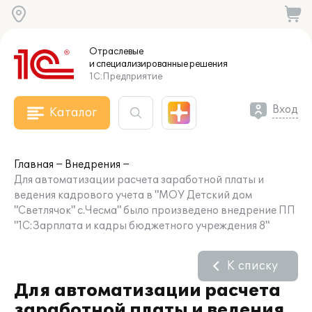
Отраслевые
и специализированные
решения
1С:Предприятие
Вход
Каталог
Главная
Внедрения
Для автоматизации расчета заработной платы и
ведения кадрового учета в "МОУ Детский дом
"Светлячок" с.Чесма" было произведено внедрение ПП
"1С:Зарплата и кадры бюджетного учреждения 8"
К списку
Для автоматизации расчета
заработной платы и ведения