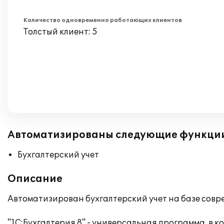
Количество одновременно работающих клиентов
Толстый клиент: 5
Автоматизированы следующие функци
Бухгалтерский учет
Описание
Автоматизирован бухгалтерский учет на базе совр
"1С:Бухгалтерия 8" - универсальная программа, в