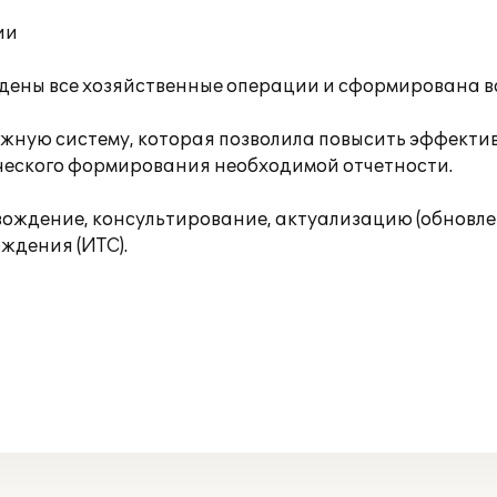
ии
едены все хозяйственные операции и сформирована в
ежную систему, которая позволила повысить эффектив
ического формирования необходимой отчетности.
ждение, консультирование, актуализацию (обновлен
ждения (ИТС).