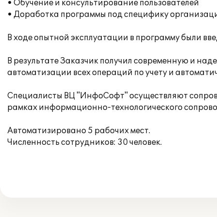
• Обучение и консультирование пользователей
• Доработка программы под специфику организац
В ходе опытной эксплуатации в программу были вв
В результате Заказчик получил современную и над
автоматизации всех операций по учету и автомат
Специалисты ВЦ "ИнфоСофт" осуществляют сопрово
рамках информационно-технологического сопрово
Автоматизировано 5 рабочих мест.
Численность сотрудников: 30 человек.