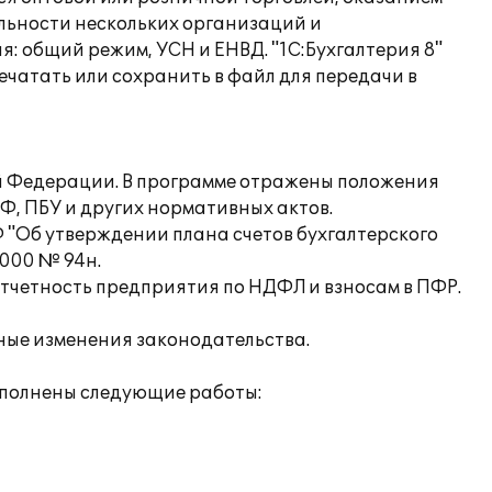
ельности нескольких организаций и
 общий режим, УСН и ЕНВД. "1С:Бухгалтерия 8"
чатать или сохранить в файл для передачи в
ой Федерации. В программе отражены положения
Ф, ПБУ и других нормативных актов.
 "Об утверждении плана счетов бухгалтерского
2000 № 94н.
отчетность предприятия по НДФЛ и взносам в ПФР.
нные изменения законодательства.
ыполнены следующие работы: