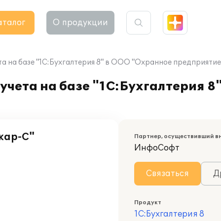
аталог
О продукции
та на базе "1С:Бухгалтерия 8" в ООО "Охранное предприяти
учета на базе "1С:Бухгалтерия 8
кар-С"
Партнер, осуществивший в
ИнфоСофт
Связаться
Д
Продукт
1С:Бухгалтерия 8