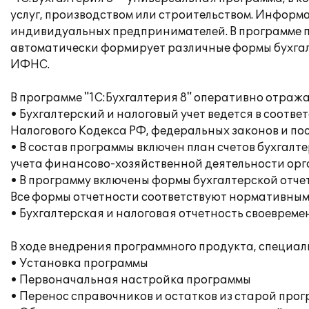
услуг, производством или строительством. Информ
индивидуальных предпринимателей. В программе п
автоматически формирует различные формы бухгалт
ИФНС.
В программе "1С:Бухгалтерия 8" оперативно отраж
• Бухгалтерский и налоговый учет ведется в соот
Налогового Кодекса РФ, федеральных законов и по
• В состав программы включен план счетов бухгал
учета финансово-хозяйственной деятельности орга
• В программу включены формы бухгалтерской отче
Все формы отчетности соответствуют нормативным
• Бухгалтерская и налоговая отчетность своеврем
В ходе внедрения программного продукта, специа
• Установка программы
• Первоначальная настройка программы
• Перенос справочников и остатков из старой про