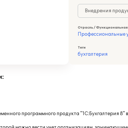
Внедрения продук
Отрасль / Функциональная
Профессиональные у
Теги
бухгалтерия
и:
еменного программного продукта "1С:Бухгалтерия 8
 которой можно вести учет организациям, занимающим