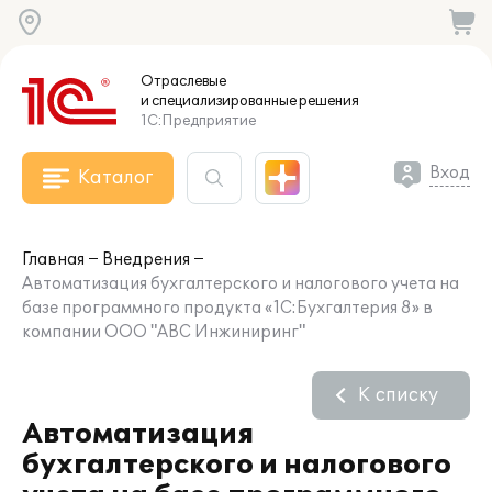
Отраслевые
и специализированные
решения
1С:Предприятие
Вход
Каталог
Главная
Внедрения
Автоматизация бухгалтерского и налогового учета на
базе программного продукта «1C:Бухгалтерия 8» в
компании ООО "АВС Инжиниринг"
К списку
Автоматизация
бухгалтерского и налогового