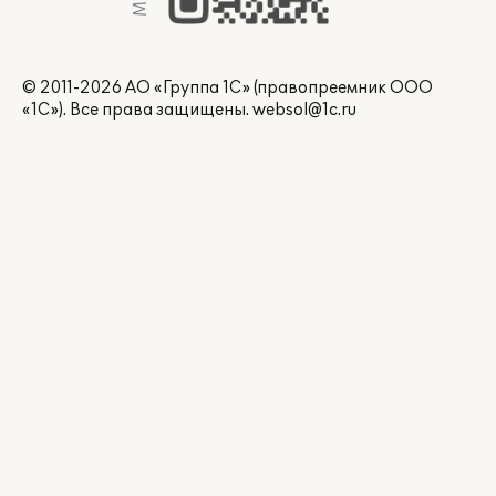
© 2011-2026 АО «Группа 1С» (правопреемник ООО
«1С»). Все права защищены.
websol@1c.ru