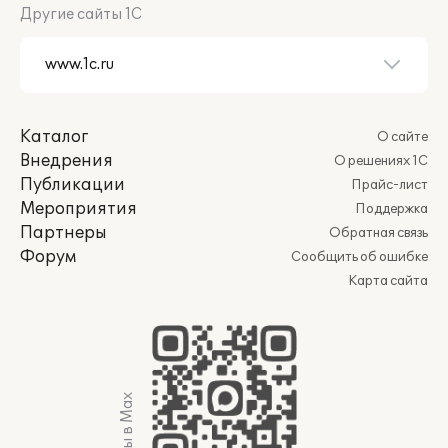
Другие сайты 1С
Каталог
О сайте
Внедрения
О решениях 1С
Публикации
Прайс-лист
Мероприятия
Поддержка
Партнеры
Обратная связь
Форум
Сообщить об ошибке
Карта сайта
Мы в Max