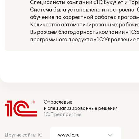
Специалисты компании «1С:Бухучет и Торг
Система была установлена и настроена,
обучение по корректной работе с програ
Количество автоматизированных рабочих 
Выражаем благодарность компании «1С:Б
программного продукта «1С:Управление т
Отраслевые
и специализированные решения
1С:Предприятие
Другие сайты 1С