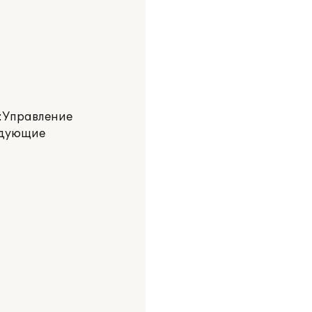
С:Управление
ледующие