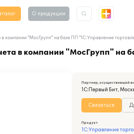
аталог
О продукции
в компании "МосГрупп" на базе ПП "1С:Управление торговле
ета в компании "МосГрупп" на б
Партнер, осуществивший в
1С:Первый Бит, Моск
Связаться
Д
Продукт
1С:Управление торго