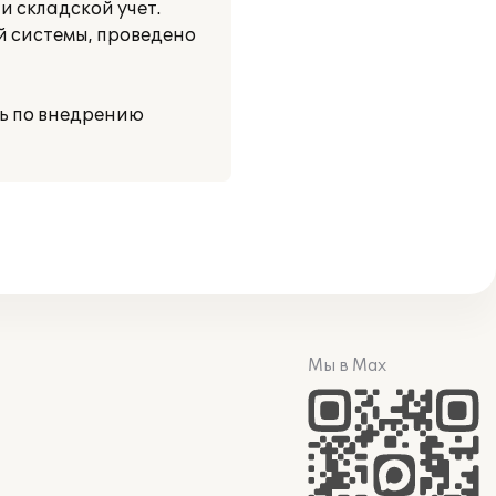
и складской учет.
й системы, проведено
ь по внедрению
Мы в Max