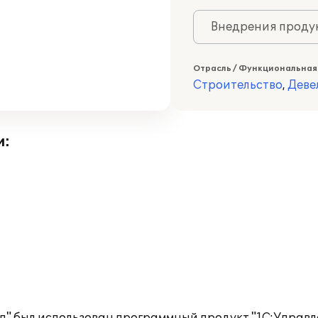
Внедрения продук
Отрасль / Функциональная
Строительство
,
Деве
и: