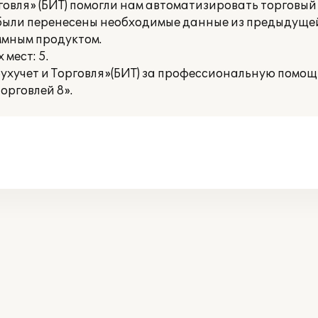
овля» (БИТ) помогли нам автоматизировать торговый 
 были перенесены необходимые данные из предыдуще
ммным продуктом.
мест: 5.
ухучет и Торговля»(БИТ) за профессиональную помощ
орговлей 8».