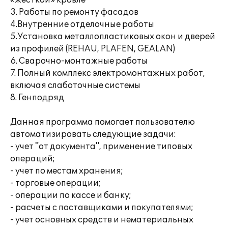
«жесткой» кровле
3. Работы по ремонту фасадов
4.Внутренние отделочные работы
5.Установка металлопластиковых окон и дверей
из профилей (REHAU, PLAFEN, GEALAN)
6. Сварочно-монтажные работы
7. Полный комплекс электромонтажных работ,
включая слаботочные системы
8. Генподряд
Данная программа помогает пользователю
автоматизировать следующие задачи:
- учет "от документа", применение типовых
операций;
- учет по местам хранения;
- торговые операции;
- операции по кассе и банку;
- расчеты с поставщиками и покупателями;
- учет основных средств и нематериальных