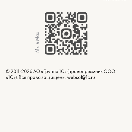
Мы в Max
© 2011-2026 АО «Группа 1С» (правопреемник ООО
«1С»). Все права защищены.
websol@1c.ru