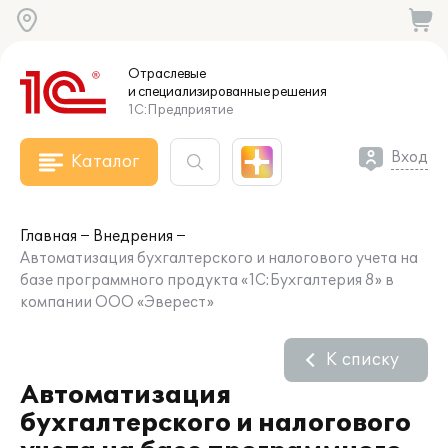
Отраслевые
и специализированные
решения
1С:Предприятие
Вход
Каталог
Главная
Внедрения
Автоматизация бухгалтерского и налогового учета на
базе программного продукта «1C:Бухгалтерия 8» в
компании ООО «Эверест»
К списку
Автоматизация
бухгалтерского и налогового