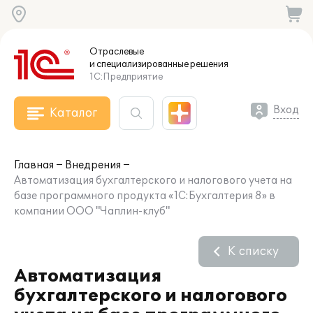
Отраслевые
и специализированные
решения
1С:Предприятие
Вход
Каталог
Главная
Внедрения
Автоматизация бухгалтерского и налогового учета на
базе программного продукта «1C:Бухгалтерия 8» в
компании ООО "Чаплин-клуб"
К списку
Автоматизация
бухгалтерского и налогового