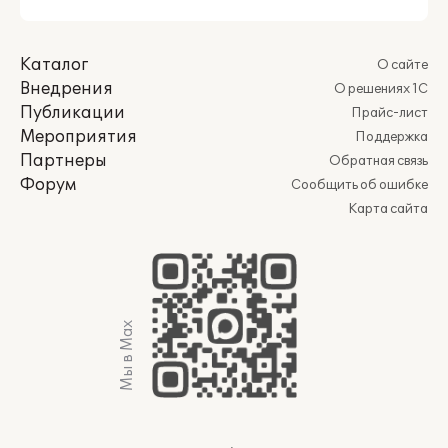
Каталог
О сайте
Внедрения
О решениях 1С
Публикации
Прайс-лист
Мероприятия
Поддержка
Партнеры
Обратная связь
Форум
Сообщить об ошибке
Карта сайта
Мы в Max