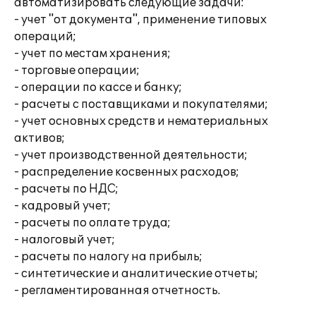
автоматизировать следующие задачи:
- учет "от документа", применение типовых
операций;
- учет по местам хранения;
- торговые операции;
- операции по кассе и банку;
- расчеты с поставщиками и покупателями;
- учет основных средств и нематериальных
активов;
- учет производственной деятельности;
- распределение косвенных расходов;
- расчеты по НДС;
- кадровый учет;
- расчеты по оплате труда;
- налоговый учет;
- расчеты по налогу на прибыль;
- синтетические и аналитические отчеты;
- регламентированная отчетность.