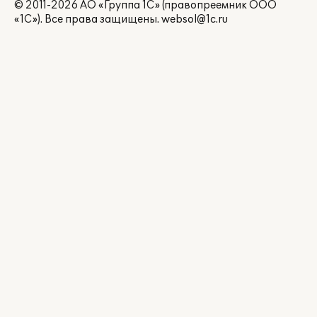
© 2011-2026 АО «Группа 1С» (правопреемник ООО
«1С»). Все права защищены.
websol@1c.ru