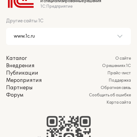
и специализированные решения
1С:Предприятие
Другие сайты 1С
Каталог
О сайте
Внедрения
О решениях 1С
Публикации
Прайс-лист
Мероприятия
Поддержка
Партнеры
Обратная связь
Форум
Сообщить об ошибке
Карта сайта