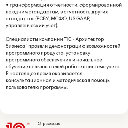
• трансформация отчетности, сформированной
по одним стандартам, в отчетность других
стандартов (РСБУ, МСФО, US GAAP,
управленческий учет).
Специалисты компании "1С - Архитектор
бизнеса" провели демонстрацию возможностей
программного продукта, установку
программного обеспечения и начальное
обучение пользователей работе в системе учета.
В настоящее время оказывается
консультационная и методическая помощь
пользователю программы.
Отраслевые