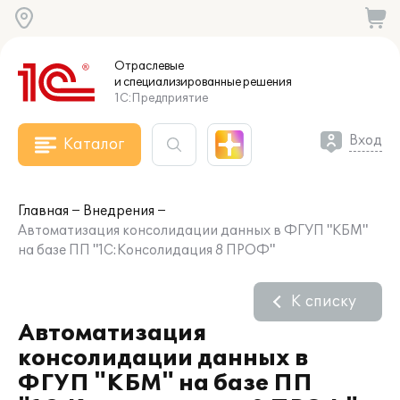
Отраслевые
и специализированные
решения
1С:Предприятие
Вход
Каталог
Главная
Внедрения
Автоматизация консолидации данных в ФГУП "КБМ"
на базе ПП "1С:Консолидация 8 ПРОФ"
К списку
Автоматизация
консолидации данных в
ФГУП "КБМ" на базе ПП