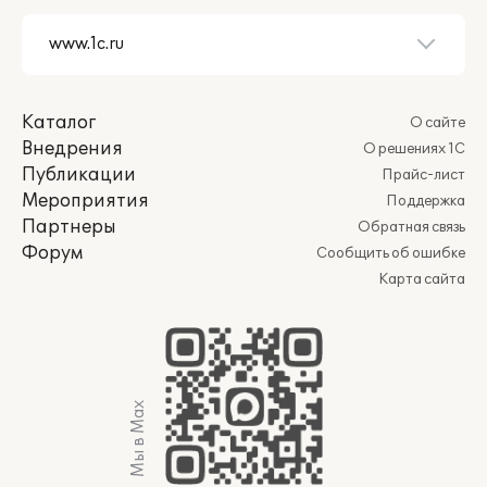
Каталог
О сайте
Внедрения
О решениях 1С
Публикации
Прайс-лист
Мероприятия
Поддержка
Партнеры
Обратная связь
Форум
Сообщить об ошибке
Карта сайта
Мы в Max