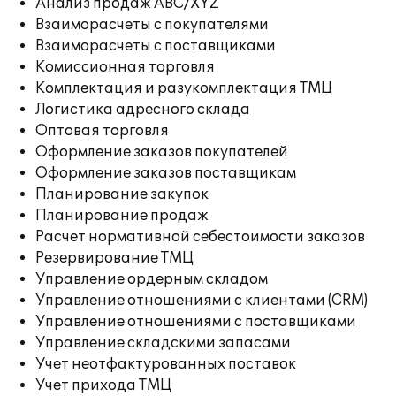
Анализ продаж ABC/XYZ
Взаиморасчеты с покупателями
Взаиморасчеты с поставщиками
Комиссионная торговля
Комплектация и разукомплектация ТМЦ
Логистика адресного склада
Оптовая торговля
Оформление заказов покупателей
Оформление заказов поставщикам
Планирование закупок
Планирование продаж
Расчет нормативной себестоимости заказов
Резервирование ТМЦ
Управление ордерным складом
Управление отношениями с клиентами (CRM)
Управление отношениями с поставщиками
Управление складскими запасами
Учет неотфактурованных поставок
Учет прихода ТМЦ