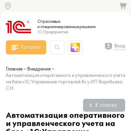
Отраслевые
и специализированные
решения
1С:Предприятие
Вход
Каталог
Главная
Внедрения
Автоматизация оперативного и управленческого учета
на базе «1С:Управление торговлей 8» у ИП Воробьева
С.Н.
К списку
Автоматизация оперативного
и управленческого учета на