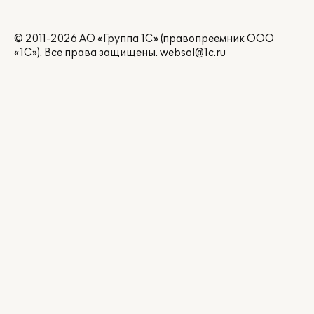
© 2011-2026 АО «Группа 1С» (правопреемник ООО
«1С»). Все права защищены.
websol@1c.ru