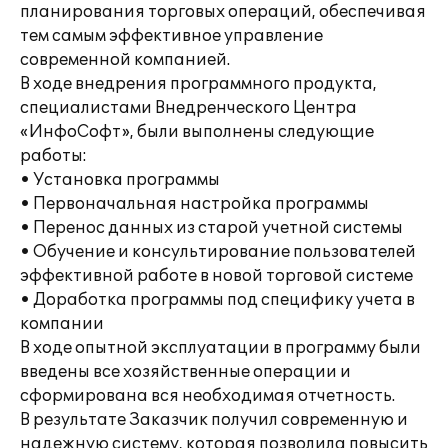
планирования торговых операций, обеспечивая
тем самым эффективное управление
современной компанией.
В ходе внедрения программного продукта,
специалистами Внедренческого Центра
«ИнфоСофт», были выполнены следующие
работы:
• Установка программы
• Первоначальная настройка программы
• Перенос данных из старой учетной системы
• Обучение и консультирование пользователей
эффективной работе в новой торговой системе
• Доработка программы под специфику учета в
компании
В ходе опытной эксплуатации в программу были
введены все хозяйственные операции и
сформирована вся необходимая отчетность.
В результате Заказчик получил современную и
надежную систему, которая позволила повысить