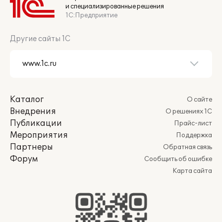
и специализированные решения
1С:Предприятие
Другие сайты 1С
Каталог
О сайте
Внедрения
О решениях 1С
Публикации
Прайс-лист
Мероприятия
Поддержка
Партнеры
Обратная связь
Форум
Сообщить об ошибке
Карта сайта