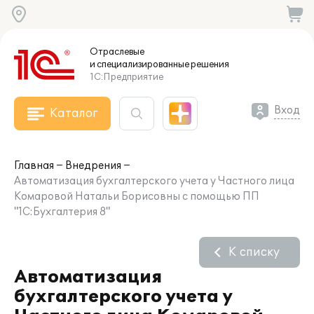
Отраслевые
и специализированные
решения
1С:Предприятие
Вход
Каталог
Главная
Внедрения
Автоматизация бухгалтерского учета у Частного лица
Комаровой Натальи Борисовны с помощью ПП
"1С:Бухгалтерия 8"
К списку
Автоматизация
бухгалтерского учета у