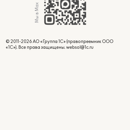
Мы в Max
© 2011-2026 АО «Группа 1С» (правопреемник ООО
«1С»). Все права защищены.
websol@1c.ru