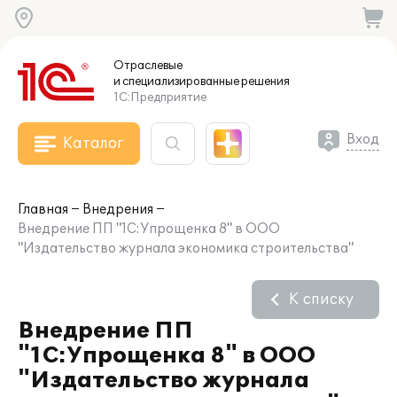
Отраслевые
и специализированные
решения
1С:Предприятие
Вход
Каталог
Главная
Внедрения
Внедрение ПП "1С:Упрощенка 8" в ООО
"Издательство журнала экономика строительства"
К списку
Внедрение ПП
"1С:Упрощенка 8" в ООО
"Издательство журнала