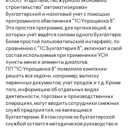
В ООО "Издательство журнала экономика
строительства" автоматизирован
бухгалтерский и налоговый учет с помощью
программного обеспечения "1С:Упрощенка 8".
Это простая программа, для организаций, в
которых учет ведётся силами одного бухгалтера.
Более простой пользовательский интерфейс, по
сравнению с "1С:Бухгалтерия 8", включает в свой
состав используемые при применении УСН
пункты меню и элементы диалогов.
ПП "1С:Упрощенка 8" позволила компании
решать все задачи, например, выписку
первичных документов, учет продаж и т.д. Кроме
того, информацию об отдельных видах
деятельности, торговых и производственных
операциях, могут вводить сотрудники смежных
служб предприятия, не являющиеся
бухгалтерами. В этом случае за бухгалтерской
службой остается методическое руководство и