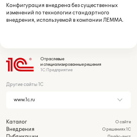
Конфигурация внедрена без существенных
изменений по технологии стандартного
внедрения, используемой в компании ЛЕММА.
Отраслевые
и специализированные решения
1С:Предприятие
Другие сайты 1С
Каталог
О сайте
Внедрения
О решениях 1С
Публикации
Прайс-лист