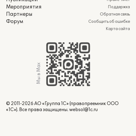
Мероприятия
Поддержка
Партнеры
Обратная связь
Форум
Сообщить об ошибке
Карта сайта
Мы в Max
© 2011-2026 АО «Группа 1С» (правопреемник ООО
«1С»). Все права защищены.
websol@1c.ru