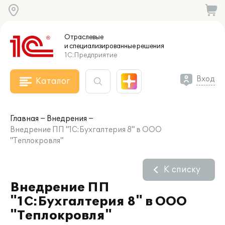
Отраслевые
и специализированные
решения
1С:Предприятие
Вход
Каталог
Главная
Внедрения
Внедрение ПП "1С:Бухгалтерия 8" в ООО
"Теплокровля"
К списку
Внедрение ПП
"1С:Бухгалтерия 8" в ООО
"Теплокровля"