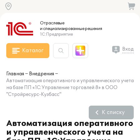
Отраслевые
и специализированные
решения
1С:Предприятие
Вход
Каталог
Главная
Внедрения
Автоматизация оперативного и управленческого учета
на базе ПП «1С:Управление торговлей 8» в ООО
"Стройресурс-Кузбасс"
К списку
Автоматизация оперативного
и управленческого учета на