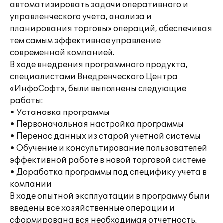
автоматизировать задачи оперативного и
управленческого учета, анализа и
планирования торговых операций, обеспечивая
тем самым эффективное управление
современной компанией.
В ходе внедрения программного продукта,
специалистами Внедренческого Центра
«ИнфоСофт», были выполнены следующие
работы:
• Установка программы
• Первоначальная настройка программы
• Перенос данных из старой учетной системы
• Обучение и консультирование пользователей
эффективной работе в новой торговой системе
• Доработка программы под специфику учета в
компании
В ходе опытной эксплуатации в программу были
введены все хозяйственные операции и
сформирована вся необходимая отчетность.