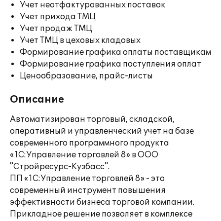
Учет неотфактурованных поставок
Учет прихода ТМЦ
Учет продаж ТМЦ
Учет ТМЦ в цеховых кладовых
Формирование графика оплаты поставщикам
Формирование графика поступления оплат
Ценообразование, прайс-листы
Описание
Автоматизирован торговый, складской,
оперативный и управленческий учет на базе
современного программного продукта
«1С:Управление торговлей 8» в ООО
"Стройресурс-Кузбасс".
ПП «1С:Управление торговлей 8» - это
современный инструмент повышения
эффективности бизнеса торговой компании.
Прикладное решение позволяет в комплексе