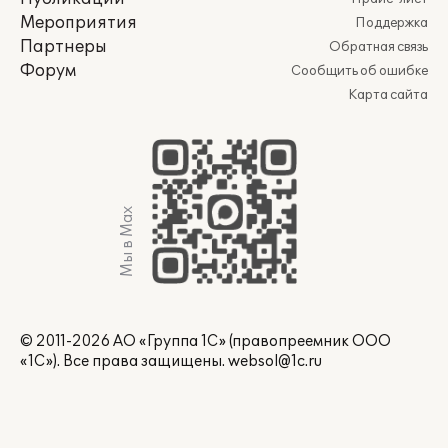
Мероприятия
Поддержка
Партнеры
Обратная связь
Форум
Сообщить об ошибке
Карта сайта
Мы в Max
© 2011-2026 АО «Группа 1С» (правопреемник ООО
«1С»). Все права защищены.
websol@1c.ru