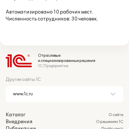
Автоматизировано 10 рабочих мест.
Численность сотрудников: 30 человек.
Отраслевые
и специализированные решения
1С:Предприятие
Другие сайты 1С
Каталог
О сайте
Внедрения
О решениях 1С
Публикации
Прайс-лист