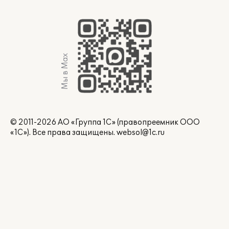
Мы в Max
© 2011-2026 АО «Группа 1С» (правопреемник ООО
«1С»). Все права защищены.
websol@1c.ru