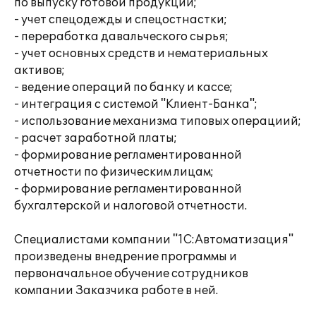
по выпуску готовой продукции;
- учет спецодежды и спецостнастки;
- переработка давальческого сырья;
- учет основных средств и нематериальных
активов;
- ведение операций по банку и кассе;
- интеграция с системой "Клиент-Банка";
- использование механизма типовых операциий;
- расчет заработной платы;
- формирование регламентированной
отчетности по физическим лицам;
- формирование регламентированной
бухгалтерской и налоговой отчетности.
Специалистами компании "1С:Автоматизация"
произведены внедрение программы и
первоначальное обучение сотрудников
компании Заказчика работе в ней.