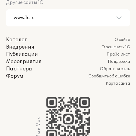
Другие сайты 1С
Каталог
О сайте
Внедрения
О решениях 1С
Публикации
Прайс-лист
Мероприятия
Поддержка
Партнеры
Обратная связь
Форум
Сообщить об ошибке
Карта сайта
Мы в Max