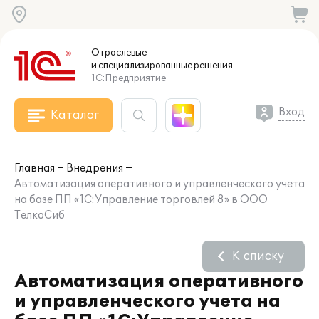
Отраслевые
и специализированные
решения
1С:Предприятие
Вход
Каталог
Главная
Внедрения
Автоматизация оперативного и управленческого учета
на базе ПП «1С:Управление торговлей 8» в ООО
ТелкоСиб
К списку
Автоматизация оперативного
и управленческого учета на