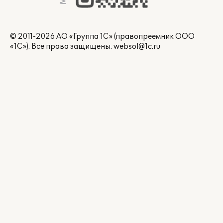
© 2011-2026 АО «Группа 1С» (правопреемник ООО
«1С»). Все права защищены.
websol@1c.ru