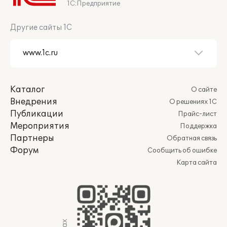
1С:Предприятие
Другие сайты 1С
Каталог
О сайте
Внедрения
О решениях 1С
Публикации
Прайс-лист
Мероприятия
Поддержка
Партнеры
Обратная связь
Форум
Сообщить об ошибке
Карта сайта