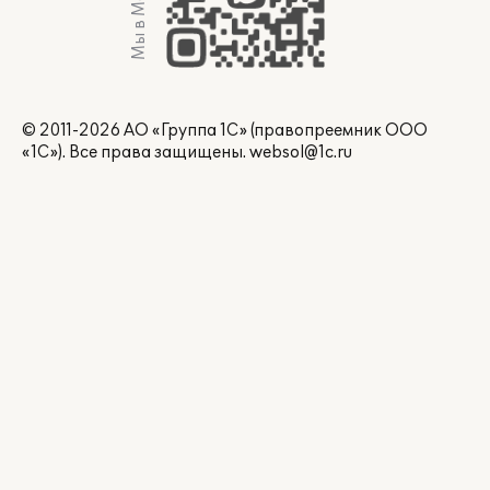
Мы в Max
© 2011-2026 АО «Группа 1С» (правопреемник ООО
«1С»). Все права защищены.
websol@1c.ru