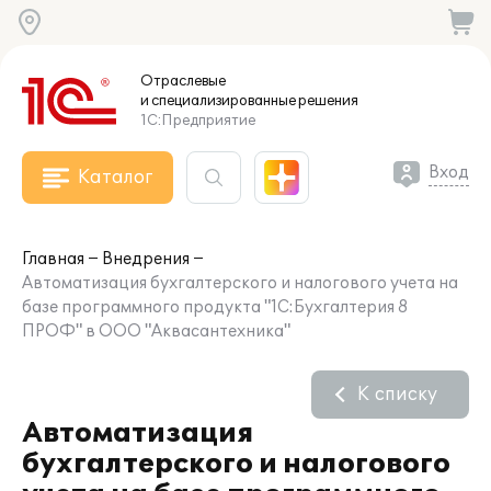
Отраслевые
и специализированные
решения
1С:Предприятие
Вход
Каталог
Главная
Внедрения
Автоматизация бухгалтерского и налогового учета на
базе программного продукта "1С:Бухгалтерия 8
ПРОФ" в ООО "Аквасантехника"
К списку
Автоматизация
бухгалтерского и налогового