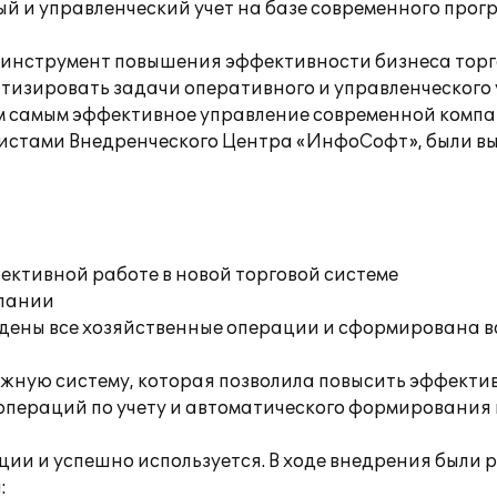
й и управленческий учет на базе современного прог
й инструмент повышения эффективности бизнеса тор
тизировать задачи оперативного и управленческого 
м самым эффективное управление современной компа
листами Внедренческого Центра «ИнфоСофт», были 
ективной работе в новой торговой системе
мпании
едены все хозяйственные операции и сформирована 
ежную систему, которая позволила повысить эффекти
 операций по учету и автоматического формировани
ции и успешно используется. В ходе внедрения были 
: