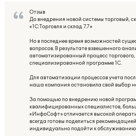
Отзыв
До внедрения новой системы торговый, с
«1С:Торговля и склад 7.7»
Но в последнее время возможностей суще
вопросов. В результате взвешенного анал
автоматизированный процесс торгового, с
специализированной программе 1С.
Для автоматизации процессов учета пос
наша компания остановила свой выбор на
За помощью по внедрению новой програ
квалифицированных специалистов, больш
«ИнфоСофт» отличается высокой операти
всегда готовы поделиться рекомендацие
индивидуально подойти к обслуживанию 