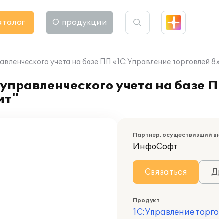
аталог
О продукции
авленческого учета на базе ПП «1С:Управление торговлей 8
управленческого учета на базе 
ит"
Партнер, осуществивший в
ИнфоСофт
Связаться
Д
Продукт
1С:Управление торго