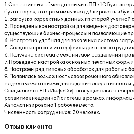
1. Оперативный обмен данными с ПП «1С:Бухгалтери
бухгалтеров, которым не нужно дублировать в бухг
2. Загрузка корректных данных из старой учетной
3. Проведены все настройки для ведения достовер
существующие бизнес-процессы и позволяющие пр
4. Настроена удобная для заказчика система загр
5. Созданы права и интерфейсы для всех сотрудни
6. Получена система с механизмом разделения пра
7. Проведена настройка основных печатных форм и
8. Настроен ряд типовых обработок для работы с
9. Появилась возможность своевременного обновлен
надежные механизмы для ведения оперативного и 
Специалисты ВЦ «ИнфоСофт» осуществляют сопров
развитие внедренной системы в рамках информаци
Автоматизировано 1 рабочее место.
Численность сотрудников: 20 человек.
Отзыв клиента