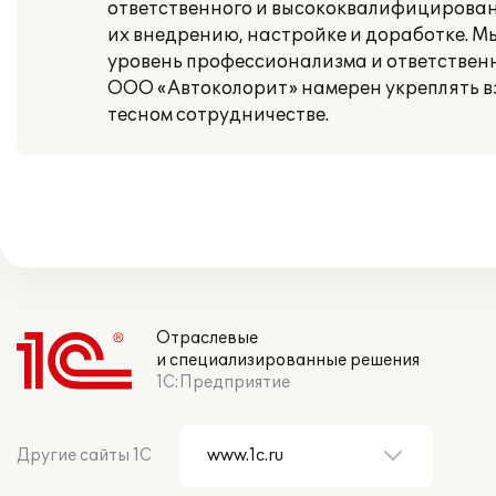
ответственного и высококвалифицированн
их внедрению, настройке и доработке. 
уровень профессионализма и ответственн
ООО «Автоколорит» намерен укреплять 
тесном сотрудничестве.
Отраслевые
и специализированные решения
1С:Предприятие
Другие сайты 1С