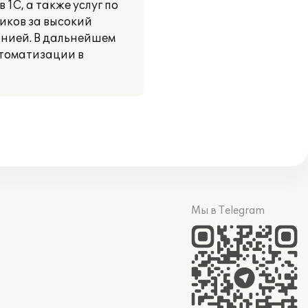
С, а также услуг по
иков за высокий
анией. В дальнейшем
томатизации в
Мы в Telegram