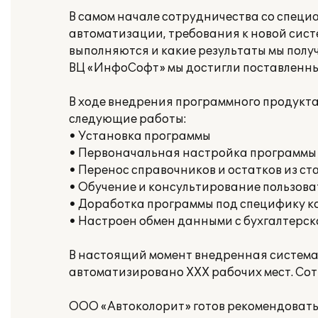
В самом начале сотрудничества со спец
автоматизации, требования к новой систе
выполняются и какие результаты мы полу
ВЦ «ИнфоСофт» мы достигли поставленны
В ходе внедрения программного продукт
следующие работы:
• Установка программы
• Первоначальная настройка программы
• Перенос справочников и остатков из с
• Обучение и консультирование пользова
• Доработка программы под специфику 
• Настроен обмен данными с бухгалтерс
В настоящий момент внедренная система 
автоматизировано ХХХ рабочих мест. Со
ООО «Автоколорит» готов рекомендовать