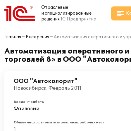
Отраслевые
К
и специализированные
решения
1С:Предприятие
Главная
Внедрения
Автоматизация оперативного и упр
Автоматизация оперативного и 
торговлей 8» в ООО "Автоколор
ООО "Автоколорит"
Новосибирск, Февраль 2011
Вариант работы
Файловый
Общее число автоматизированных рабочих мест
1