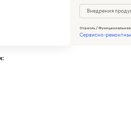
Внедрения продук
Отрасль / Функциональная
Сервисно-ремонтны
и: