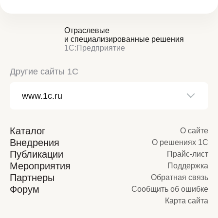
Отраслевые
и специализированные решения
1С:Предприятие
Другие сайты 1С
Каталог
О сайте
Внедрения
О решениях 1С
Публикации
Прайс-лист
Мероприятия
Поддержка
Партнеры
Обратная связь
Форум
Сообщить об ошибке
Карта сайта