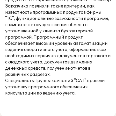
продукта "1С:Управление Торговлей 8". На выбор
Заказчика повлияли такие критерии, как
известность программных продуктов фирмы
"1С", функциональные возможности программы,
возможность осуществления обмена с
установленной у клиента бухгалтерской
программой. Программный продукт
обеспечивает высокий уровень автоматизации
ведения оперативного учета, оформление всех
необходимых первичных документов торгового и
складского учета, документов движения
денежных средств, получение отчетов в
различных разрезах.
Специалисты Группы компаний "САТ" провели
установку программного обеспечения,
консультации по ведению учета.