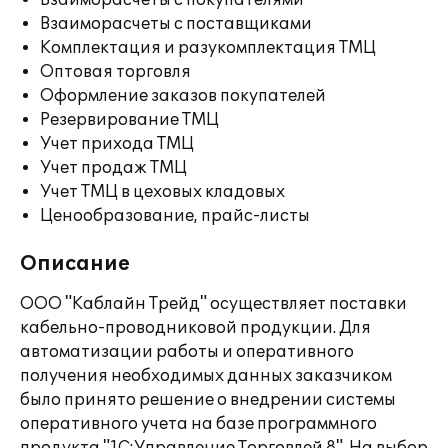
Взаиморасчеты с покупателями
Взаиморасчеты с поставщиками
Комплектация и разукомплектация ТМЦ
Оптовая торговля
Оформление заказов покупателей
Резервирование ТМЦ
Учет прихода ТМЦ
Учет продаж ТМЦ
Учет ТМЦ в цеховых кладовых
Ценообразование, прайс-листы
Описание
ООО "Каблайн Трейд" осуществляет поставки
кабельно-проводниковой продукции. Для
автоматизации работы и оперативного
получения необходимых данных заказчиком
было принято решение о внедрении системы
оперативного учета на базе программного