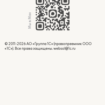
Мы в Max
© 2011-2026 АО «Группа 1С» (правопреемник ООО
«1С»). Все права защищены.
websol@1c.ru