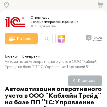
Отраслевые
и специализированные
решения
1С:Предприятие
Вход
Каталог
Главная
Внедрения
Автоматизация оперативного учета в ООО "Каблайн
Трейд" на базе ПП "1С:Управление Торговлей 8"
К списку
Автоматизация оперативного
учета в ООО "Каблайн Трейд"
на базе ПП "1С:Управление