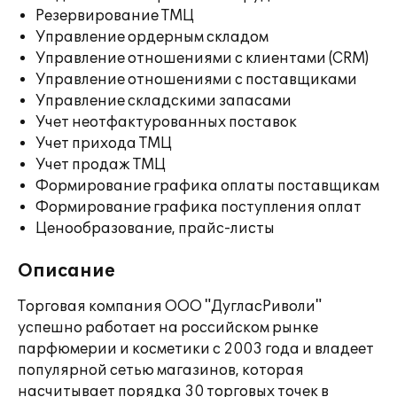
Резервирование ТМЦ
Управление ордерным складом
Управление отношениями с клиентами (CRM)
Управление отношениями с поставщиками
Управление складскими запасами
Учет неотфактурованных поставок
Учет прихода ТМЦ
Учет продаж ТМЦ
Формирование графика оплаты поставщикам
Формирование графика поступления оплат
Ценообразование, прайс-листы
Описание
Торговая компания ООО "ДугласРиволи"
успешно работает на российском рынке
парфюмерии и косметики с 2003 года и владеет
популярной сетью магазинов, которая
насчитывает порядка 30 торговых точек в