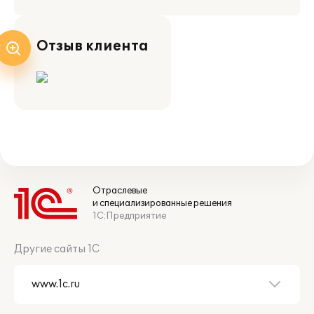
Отзыв клиента
Отраслевые
и специализированные решения
1С:Предприятие
Другие сайты 1С