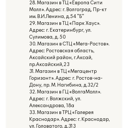
28. Магазин в ТЦ «Европа Сити
Молл». Адрес: г. Волгоград, Пр-кт
им. В.И.Ленина, д.54 "Б"
29. Магазин в ТЦ «Парк Хаус».
Адрес: г. Екатеринбург, ул.
Сулимова, д. 50
30. Магазин в СТЦ «Мега-Ростов».
Адрес: Ростовская область,
Аксайский район, г.Аксай,
пр.Аксайский,23
31. Магазин в ТЦ «Мегацентр
Горизонт». Адрес: г. Ростов-на-
Дону, пр. М. Нагибина, д.32/2
32. Магазин в ГЦ «ВолгаМолл».
Адрес: г. Волжский, ул.
Александрова, 18а
33. Магазин в ТРЦ «Галерея
Краснодар». Адрес: г. Краснодар,
ул. Головатого, д.313