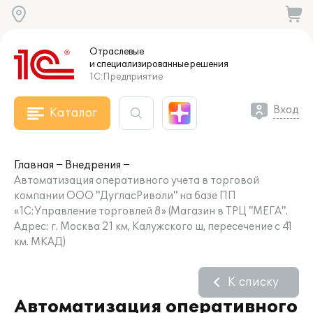
Отраслевые
и специализированные
решения
1С:Предприятие
Вход
Каталог
Главная
Внедрения
Автоматизация оперативного учета в торговой
компании ООО "ДугласРиволи" на базе ПП
«1С:Управление торговлей 8» (Магазин в ТРЦ "МЕГА".
Адрес: г. Москва 21 км, Калужского ш, пересечение с 41
км. МКАД)
К списку
Автоматизация оперативного