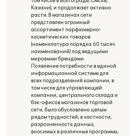
том числе в Волгограде, Омске,
Казани), и продолжает активно
расти. В магазинах сети
представлен огромный
ассортимент парфюмерно-
косметических товаров
(номенклатура порядка 60 тысяч
наименований) под ведущими
мировыми брендами.
Появление потребности в единой
информационной системе для
всех подразделений компании, в
том числе для управляющей
компании, центрального склада и
бэк-офисов магазинов торговой
сети, было обусловлено целым
рядом трудностей, в частности,
разрозненность данных,
вносимых в различные программы,