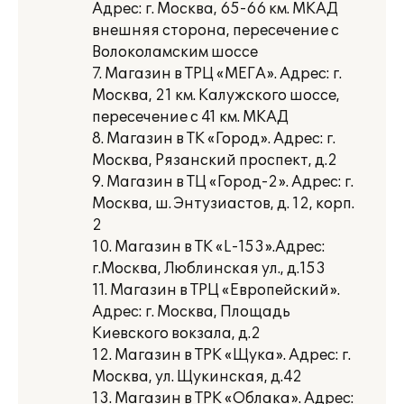
Адрес: г. Москва, 65-66 км. МКАД
внешняя сторона, пересечение с
Волоколамским шоссе
7. Магазин в ТРЦ «МЕГА». Адрес: г.
Москва, 21 км. Калужского шоссе,
пересечение с 41 км. МКАД
8. Магазин в ТК «Город». Адрес: г.
Москва, Рязанский проспект, д.2
9. Магазин в ТЦ «Город-2». Адрес: г.
Москва, ш. Энтузиастов, д. 12, корп.
2
10. Магазин в ТК «L-153».Адрес:
г.Москва, Люблинская ул., д.153
11. Магазин в ТРЦ «Европейский».
Адрес: г. Москва, Площадь
Киевского вокзала, д.2
12. Магазин в ТРК «Щука». Адрес: г.
Москва, ул. Щукинская, д.42
13. Магазин в ТРК «Облака». Адрес: