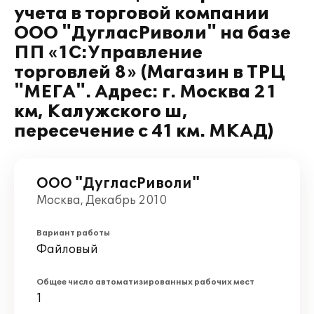
учета в торговой компании
ООО "ДугласРиволи" на базе
ПП «1С:Управление
торговлей 8» (Магазин в ТРЦ
"МЕГА". Адрес: г. Москва 21
км, Калужского ш,
пересечение с 41 км. МКАД)
ООО "ДугласРиволи"
Москва, Декабрь 2010
Вариант работы
Файловый
Общее число автоматизированных рабочих мест
1