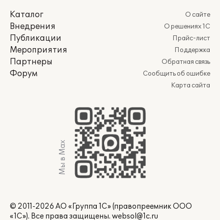
Каталог
О сайте
Внедрения
О решениях 1С
Публикации
Прайс-лист
Мероприятия
Поддержка
Партнеры
Обратная связь
Форум
Сообщить об ошибке
Карта сайта
Мы в Max
© 2011-2026 АО «Группа 1С» (правопреемник ООО
«1С»). Все права защищены.
websol@1c.ru