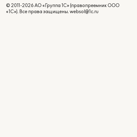
© 2011-2026 АО «Группа 1С» (правопреемник ООО
«1С»). Все права защищены.
websol@1c.ru