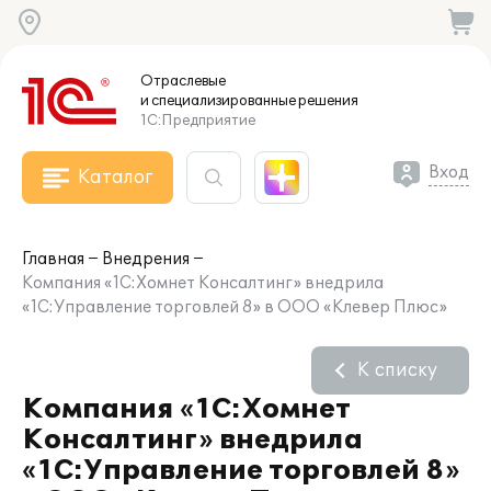
Отраслевые
и специализированные
решения
1С:Предприятие
Вход
Каталог
Главная
Внедрения
Компания «1С:Хомнет Консалтинг» внедрила
«1С:Управление торговлей 8» в ООО «Клевер Плюс»
К списку
Компания «1С:Хомнет
Консалтинг» внедрила
«1С:Управление торговлей 8»