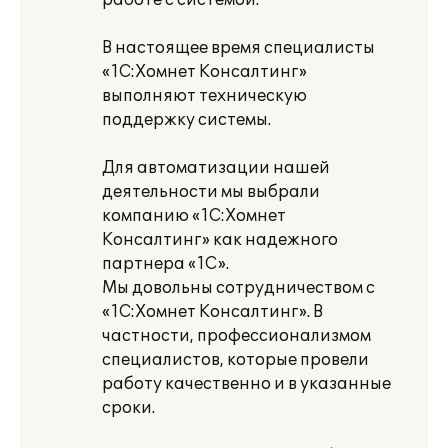
работе с системой.
В настоящее время специалисты
«1С:Хомнет Консалтинг»
выполняют техническую
поддержку системы.
Для автоматизации нашей
деятельности мы выбрали
компанию «1С:Хомнет
Консалтинг» как надежного
партнера «1С».
Мы довольны сотрудничеством с
«1С:Хомнет Консалтинг». В
частности, профессионализмом
специалистов, которые провели
работу качественно и в указанные
сроки.