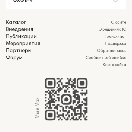
Каталог
О сайте
Внедрения
О решениях 1С
Публикации
Прайс-лист
Мероприятия
Поддержка
Партнеры
Обратная связь
Форум
Сообщить об ошибке
Карта сайта
Мы в Max