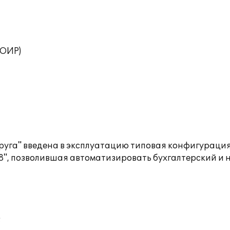
ТОИР)
руга" введена в эксплуатацию типовая конфигурация
", позволившая автоматизировать бухгалтерский и н
;