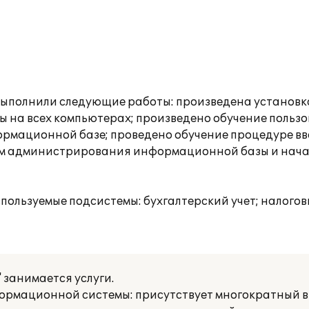
ыполнили следующие работы: произведена установка 
ы на всех компьютерах; произведено обучение польз
ормационной базе; проведено обучение процедуре в
вам администрирования информационной базы и нача
ользуемые подсистемы: бухгалтерский учет; налоговы
занимается услуги.
рмационной системы: присутствует многократный в