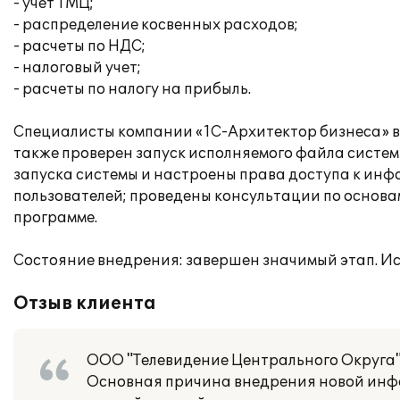
- учет ТМЦ;
- распределение косвенных расходов;
- расчеты по НДС;
- налоговый учет;
- расчеты по налогу на прибыль.
Специалисты компании «1С-Архитектор бизнеса» в
также проверен запуск исполняемого файла систем
запуска системы и настроены права доступа к инф
пользователей; проведены консультации по осно
программе.
Состояние внедрения: завершен значимый этап. Исп
Отзыв клиента
ООО "Телевидение Центрального Округа" 
Основная причина внедрения новой инфо