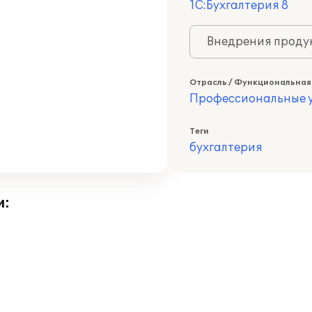
1С:Бухгалтерия 8
Внедрения продук
Отрасль / Функциональная
Профессиональные у
Теги
бухгалтерия
и: