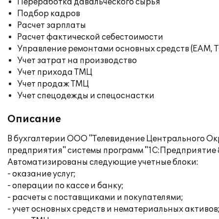
Переработка давальческого сырья
Подбор кадров
Расчет зарплаты
Расчет фактической себестоимости
Управление ремонтами основных средств (EAM, 
Учет затрат на производство
Учет прихода ТМЦ
Учет продаж ТМЦ
Учет спецодежды и спецоснастки
Описание
В бухгалтерии ООО "Телевидение Центрального Ок
предприятия" системы программ "1С:Предприятие 8
Автоматизированы следующие учетные блоки:
- оказание услуг;
- операции по кассе и банку;
- расчеты с поставщиками и покупателями;
- учет основных средств и нематериальных активов