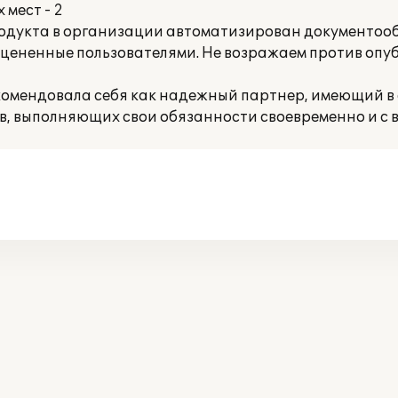
мест - 2
родукта в организации автоматизирован документоо
 оцененные пользователями. Не возражаем против оп
комендовала себя как надежный партнер, имеющий в 
 выполняющих свои обязанности своевременно и с в