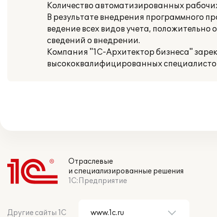
Количество автоматизированных рабочих 
В результате внедрения программного п
ведение всех видов учета, положительно
сведений о внедрении.
Компания "1С-Архитектор бизнеса" заре
высококвалифицированных специалистов,
Отраслевые
и специализированные решения
1С:Предприятие
Другие сайты 1С