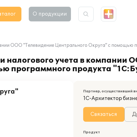
аталог
О продукции
пании ООО "Телевидение Центрального Округа" с помощью п
и налогового учета в компании 
ью программного продукта "1С:Б
руга"
Партнер, осуществивший в
1С-Архитектор бизн
Связаться
Д
Продукт