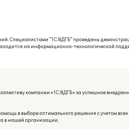
ий. Специалистами "1С:ВДГБ" проведены демонстрац
 находится на информационно-технологической подд
оллективу компании «1С:ВДГБ» за успешное внедрен
омощь в выборе оптимального решения с учетом всех
та в нашей организации.