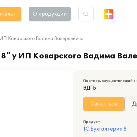
аталог
О продукции
у ИП Коварского Вадима Валерьевича
 8" у ИП Коварского Вадима Вал
Партнер, осуществивший в
ВДГБ
Связаться
Д
Продукт
1С:Бухгалтерия 8