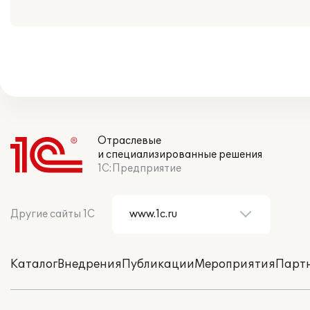
Отраслевые
и специализированные решения
1С:Предприятие
Другие сайты 1С
Каталог
Внедрения
Публикации
Мероприятия
Парт