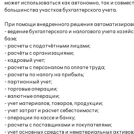
может использоваться как автономно, так и совме
большинства участков бухгалтерского учета.
При помощи внедренного решения автоматизирова
- ведение бухгалтерского и налогового учета хоз
базе;
- расчеты с подотчётными лицами;
- расчёты с организациями;
- кадровый учет;
- расчеты с персоналом по оплате труда;
- расчеты по налогу на прибыль;
- партионный учет;
- торговые операции;
- валютные операции;
- учет материалов, товаров, продукции;
- учет затрат и расчет себестоимости;
- операции по кассе и банку;
- расчеты с поставщиками и покупателями;
- учет основных средств и нематериальных активов