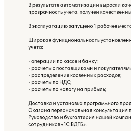
В результате автоматизации выросли кач
прозрачность учета, получен качественн
В эксплуатацию запущено 1 рабочее место
Широкая функциональность установленно
учета:
- операции по кассе и банку;
- расчеты с поставщиками и покупателями
- распределение косвенных расходов;
- расчеты по НДС;
- расчеты по налогу на прибыль;
Доставка и установка программного про
Оказана первоначальная консультация п
Руководство и бухгалтерия нашей компа
сотрудников «1С:ВДГБ».