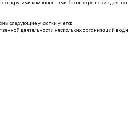
стно с другими компонентами. Готовое решение для а
ны следующие участки учета:
яйственной деятельности нескольких организаций в 
;