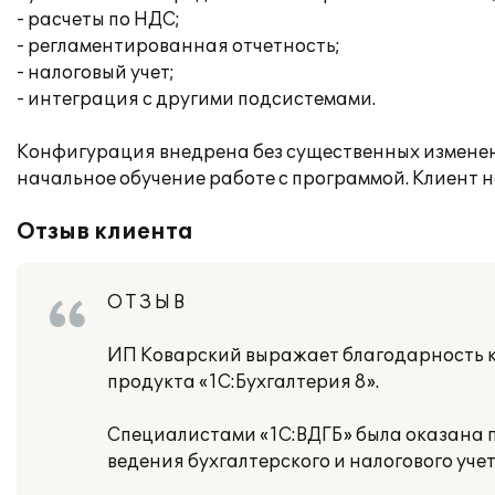
- расчеты по НДС;
- регламентированная отчетность;
- налоговый учет;
- интеграция с другими подсистемами.
Конфигурация внедрена без существенных изменен
начальное обучение работе с программой. Клиент
Отзыв клиента
О Т З Ы В
ИП Коварский выражает благодарность к
продукта «1С:Бухгалтерия 8».
Специалистами «1С:ВДГБ» была оказана п
ведения бухгалтерского и налогового уче