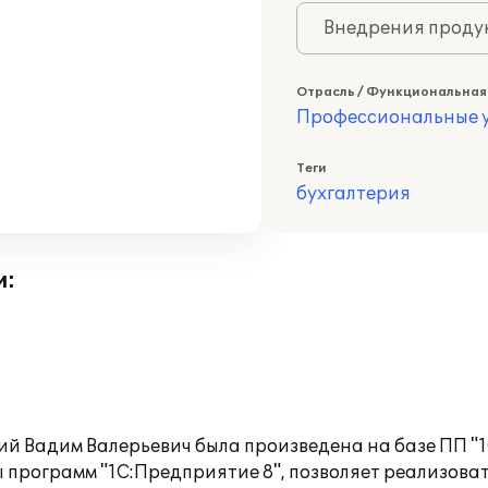
Внедрения продук
Отрасль / Функциональная
Профессиональные у
Теги
бухгалтерия
и:
й Вадим Валерьевич была произведена на базе ПП "1С
программ "1С:Предприятие 8", позволяет реализоват