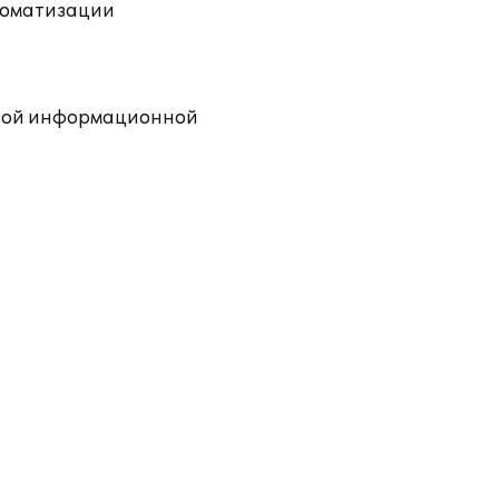
втоматизации
одной информационной