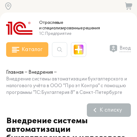
Отраслевые
и специализированные
решения
1С:Предприятие
Вход
Каталог
Главная
Внедрения
Внедрение системы автоматизации бухгалтерского и
налогового учёта в ООО "Про эт Контра" с помощью
программы "1С:Бухгалтерия 8" в Санкт-Петербурге
К списку
Внедрение системы
автоматизации