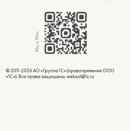
Мы в Max
© 2011-2026 АО «Группа 1С» (правопреемник ООО
«1С»). Все права защищены.
websol@1c.ru