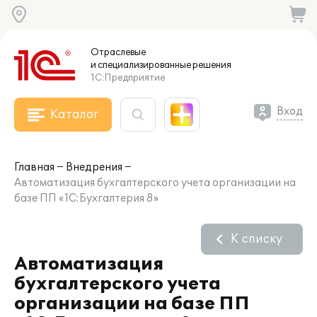
Отраслевые
и специализированные
решения
1С:Предприятие
Вход
Каталог
Главная
Внедрения
Автоматизация бухгалтерского учета организации на
базе ПП «1С:Бухгалтерия 8»
К списку
Автоматизация
бухгалтерского учета
организации на базе ПП