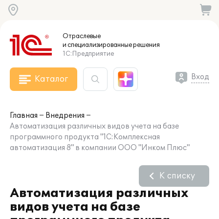
Отраслевые
и специализированные
решения
1С:Предприятие
Вход
Каталог
Главная
Внедрения
Автоматизация различных видов учета на базе
программного продукта "1С:Комплексная
автоматизация 8" в компании ООО "Инком Плюс"
К списку
Автоматизация различных
видов учета на базе