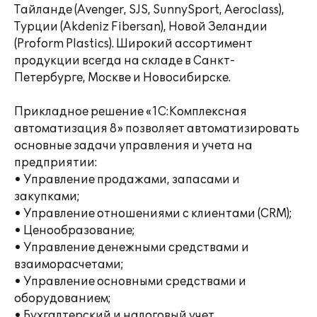
Тайланде (Avenger, SJS, SunnySport, Aeroclass),
Турции (Akdeniz Fibersan), Новой Зеландии
(Proform Plastics). Широкий ассортимент
продукции всегда на складе в Санкт-
Петербурге, Москве и Новосибирске.
Прикладное решение «1С:Комплексная
автоматизация 8» позволяет автоматизировать
основные задачи управления и учета на
предприятии:
• Управление продажами, запасами и
закупками;
• Управление отношениями с клиентами (CRM);
• Ценообразование;
• Управление денежными средствами и
взаиморасчетами;
• Управление основными средствами и
оборудованием;
• Бухгалтерский и налоговый учет,