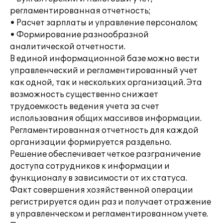
регламентированная отчетность;
• Расчет зарплаты и управление персоналом;
• Формирование разнообразной
аналитической отчетности.
В единой информационной базе можно вести
управленческий и регламентированный учет
как одной, так и нескольких организаций. Эта
возможность существенно снижает
трудоемкость ведения учета за счет
использования общих массивов информации.
Регламентированная отчетность для каждой
организации формируется раздельно.
Решение обеспечивает четкое разграничение
доступа сотрудников к информации и
функционалу в зависимости от их статуса.
Факт совершения хозяйственной операции
регистрируется один раз и получает отражение
в управленческом и регламентированном учете.