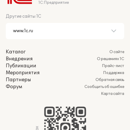
1С:Предприятие
Другие сайты 1С
Каталог
О сайте
Внедрения
О решениях 1С
Публикации
Прайс-лист
Мероприятия
Поддержка
Партнеры
Обратная связь
Форум
Сообщить об ошибке
Карта сайта