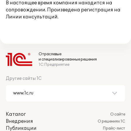
В настоящее время компания находится на
сопровождении. Произведена регистрация на
Линии консультаций.
Отраслевые
и специализированные решения
1С:Предприятие
Другие сайты 1С
Каталог
О сайте
Внедрения
О решениях 1С
Публикации
Прайс-лист