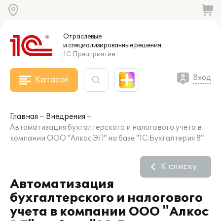
Отраслевые
и специализированные
решения
1С:Предприятие
Вход
Каталог
Главная
Внедрения
Автоматизация бухгалтерского и налогового учета в
компании ООО "Алкос ЭЛ" на базе "1С:Бухгалтерия 8"
К списку
Автоматизация
бухгалтерского и налогового
учета в компании ООО "Алкос