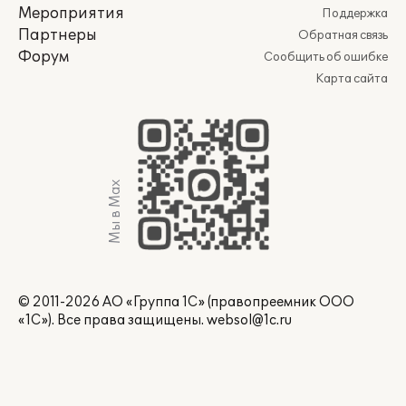
Мероприятия
Поддержка
Партнеры
Обратная связь
Форум
Сообщить об ошибке
Карта сайта
Мы в Max
© 2011-2026 АО «Группа 1С» (правопреемник ООО
«1С»). Все права защищены.
websol@1c.ru