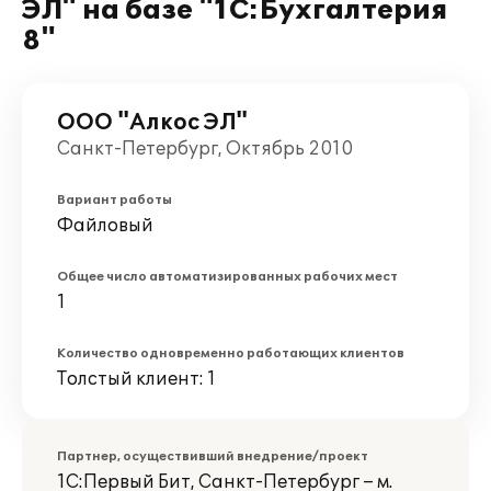
ЭЛ" на базе "1С:Бухгалтерия
8"
ООО "Алкос ЭЛ"
Санкт-Петербург, Октябрь 2010
Вариант работы
Файловый
Общее число автоматизированных рабочих мест
1
Количество одновременно работающих клиентов
Толстый клиент: 1
Партнер, осуществивший внедрение/проект
1С:Первый Бит, Санкт-Петербург – м.