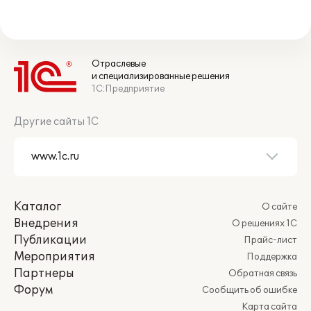
Отраслевые
и специализированные решения
1С:Предприятие
Другие сайты 1С
Каталог
О сайте
Внедрения
О решениях 1С
Публикации
Прайс-лист
Мероприятия
Поддержка
Партнеры
Обратная связь
Форум
Сообщить об ошибке
Карта сайта