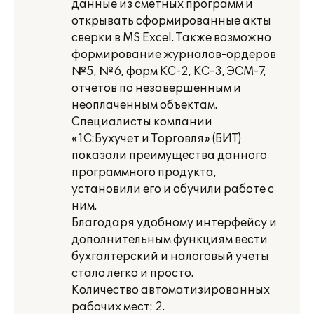
данные из сметных программ и
открывать сформированные акты
сверки в MS Excel. Также возможно
формирование журналов-ордеров
№5, №6, форм КС-2, КС-3, ЭСМ-7,
отчетов по незавершенным и
неоплаченным объектам.
Специалисты компании
«1С:Бухучет и Торговля» (БИТ)
показали преимущества данного
программного продукта,
установили его и обучили работе с
ним.
Благодаря удобному интерфейсу и
дополнительным функциям вести
бухгалтерский и налоговый учеты
стало легко и просто.
Количество автоматизированных
рабочих мест: 2.