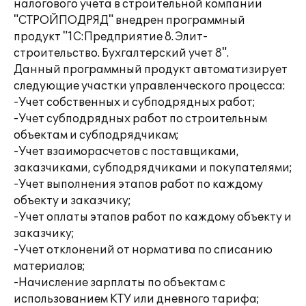
налогового учета в строительной компании
"СТРОЙПОДРЯД" внедрен программный
продукт "1C:Предприятие 8. Элит-
строительство. Бухгалтерский учет 8".
Данный программный продукт автоматизирует
следующие участки управленческого процесса:
-Учет собственных и субподрядных работ;
-Учет субподрядных работ по строительным
объектам и субподрядчикам;
-Учет взаиморасчетов с поставщиками,
заказчиками, субподрядчиками и покупателями;
-Учет выполнения этапов работ по каждому
объекту и заказчику;
-Учет оплаты этапов работ по каждому объекту и
заказчику;
-Учет отклонений от норматива по списанию
материалов;
-Начисление зарплаты по объектам с
использованием КТУ или дневного тарифа;