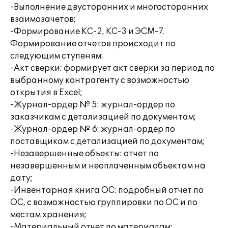
-Выполнение двусторонних и многосторонних
взаимозачетов;
-Формирование КС-2, КС-3 и ЭСМ-7.
Формирование отчетов происходит по
следующим ступеням:
-Акт сверки: формирует акт сверки за период по
выбранному контрагенту с возможностью
открытия в Excel;
-Журнал-ордер № 5: журнал-ордер по
заказчикам с детализацией по документам;
-Журнал-ордер № 6: журнал-ордер по
поставщикам с детализацией по документам;
-Незавершенные объекты: отчет по
незавершенным и неоплаченным объектам на
дату;
-Инвентарная книга ОС: подробный отчет по
ОС, с возможностью группировки по ОС и по
местам хранения;
-Материальный отчет по материалам: