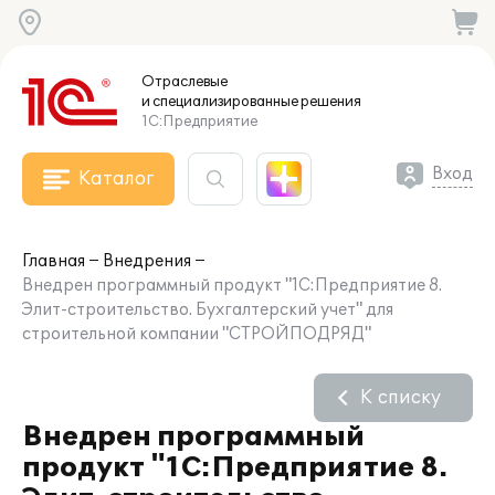
Отраслевые
и специализированные
решения
1С:Предприятие
Вход
Каталог
Главная
Внедрения
Внедрен программный продукт "1С:Предприятие 8.
Элит-строительство. Бухгалтерский учет" для
строительной компании "СТРОЙПОДРЯД"
К списку
Внедрен программный
продукт "1С:Предприятие 8.