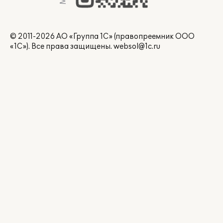
© 2011-2026 АО «Группа 1С» (правопреемник ООО
«1С»). Все права защищены.
websol@1c.ru