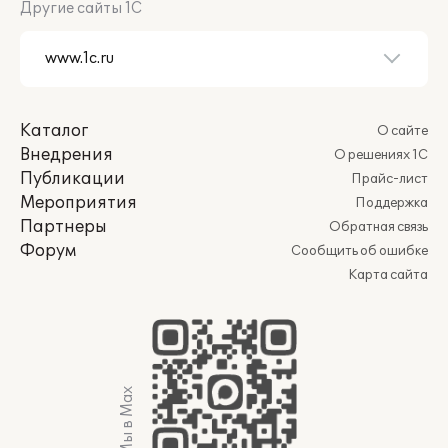
Другие сайты 1С
Каталог
О сайте
Внедрения
О решениях 1С
Публикации
Прайс-лист
Мероприятия
Поддержка
Партнеры
Обратная связь
Форум
Сообщить об ошибке
Карта сайта
Мы в Max