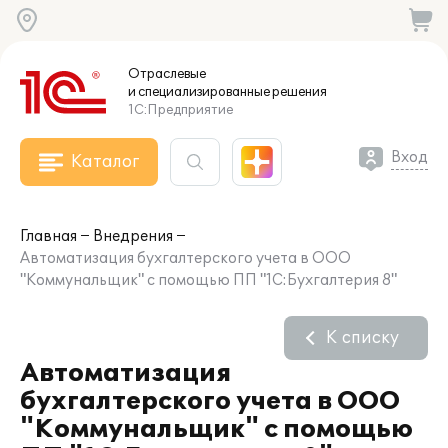
Отраслевые
и специализированные
решения
1С:Предприятие
Вход
Каталог
Главная
Внедрения
Автоматизация бухгалтерского учета в ООО
"Коммунальщик" с помощью ПП "1С:Бухгалтерия 8"
К списку
Автоматизация
бухгалтерского учета в ООО
"Коммунальщик" с помощью