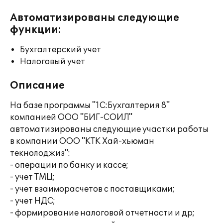
Автоматизированы следующие
функции:
Бухгалтерский учет
Налоговый учет
Описание
На базе программы "1С:Бухгалтерия 8"
компанией ООО "БИГ-СОИЛ"
автоматизированы следующие участки работы
в компании ООО "КТК Хай-хьюман
текнолоджиз":
- операции по банку и кассе;
- учет ТМЦ;
- учет взаиморасчетов с поставщиками;
- учет НДС;
- формирование налоговой отчетности и др;