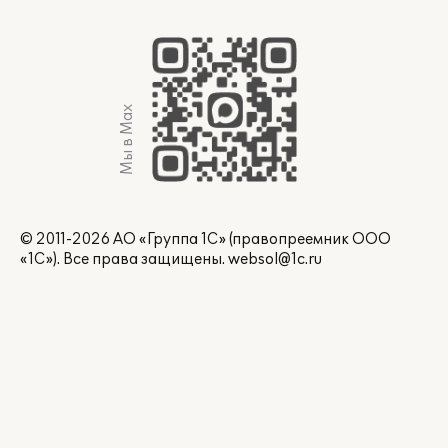
Мы в Max
© 2011-2026 АО «Группа 1С» (правопреемник ООО
«1С»). Все права защищены.
websol@1c.ru