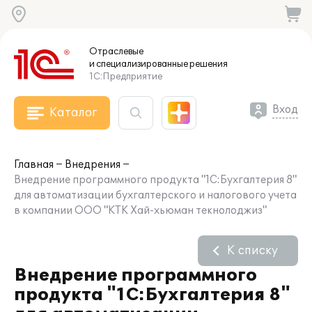
Отраслевые
и специализированные
решения
1С:Предприятие
Вход
Каталог
Главная
Внедрения
Внедрение программного продукта "1С:Бухгалтерия 8"
для автоматизации бухгалтерского и налогового учета
в компании ООО "КТК Хай-хьюман текнолоджиз"
К списку
Внедрение программного
продукта "1С:Бухгалтерия 8"