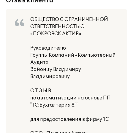
Отзыв клиента
ОБЩЕСТВО С ОГРАНИЧЕННОЙ
ОТВЕТСТВЕННОСТЬЮ
«ПОКРОВСК АКТИВ»
Руководителю
Группы Компаний «Компьютерный
Аудит»
Зайонцу Владимиру
Владимировичу
О Т З Ы В
по автоматизации на основе ПП
"1С:Бухгалтерия 8."
для предоставления в фирму 1С