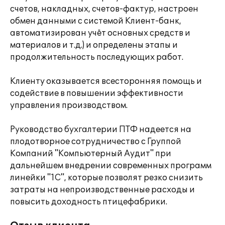
счетов, накладных, счетов-фактур, настроен
обмен данными с системой Клиент-банк,
автоматизирован учёт основных средств и
материалов и т.д.) и определены этапы и
продолжительность последующих работ.
Клиенту оказывается всесторонняя помощь и
содействие в повышении эффективности
управления производством.
Руководство бухгалтерии ПТФ надеется на
плодотворное сотрудничество с Группой
Компаний "Компьютерный Аудит" при
дальнейшем внедрении современных программ
линейки "1С", которые позволят резко снизить
затраты на непроизводственные расходы и
повысить доходность птицефабрики.