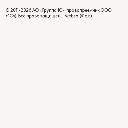
© 2011-2026 АО «Группа 1С» (правопреемник ООО
«1С»). Все права защищены.
websol@1c.ru