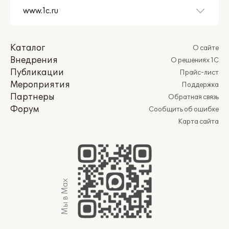
Каталог
О сайте
Внедрения
О решениях 1С
Публикации
Прайс-лист
Мероприятия
Поддержка
Партнеры
Обратная связь
Форум
Сообщить об ошибке
Карта сайта
Мы в Max