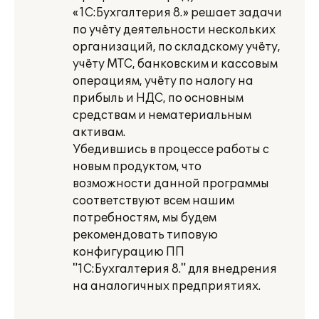
«1С:Бухгалтерия 8.» решает задачи
по учёту деятельности нескольких
организаций, по складскому учёту,
учёту МТС, банковским и кассовым
операциям, учёту по налогу на
прибыль и НДС, по основным
средствам и нематериальным
активам.
Убедившись в процессе работы с
новым продуктом, что
возможности данной программы
соответствуют всем нашим
потребностям, мы будем
рекомендовать типовую
конфигурацию ПП
"1С:Бухгалтерия 8." для внедрения
на аналогичных предприятиях.