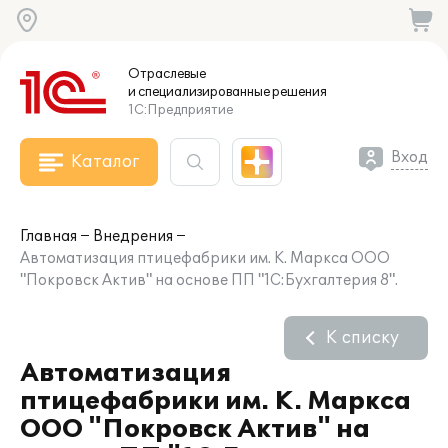
Отраслевые
и специализированные
решения
1С:Предприятие
Вход
Каталог
Главная
Внедрения
Автоматизация птицефабрики им. К. Маркса ООО
"Покровск Актив" на основе ПП "1С:Бухгалтерия 8".
К списку
Автоматизация
птицефабрики им. К. Маркса
ООО "Покровск Актив" на