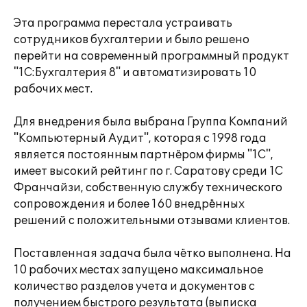
Эта программа перестала устраивать
сотрудников бухгалтерии и было решено
перейти на современный программный продукт
"1С:Бухгалтерия 8" и автоматизировать 10
рабочих мест.
Для внедрения была выбрана Группа Компаний
"Компьютерный Аудит", которая с 1998 года
является постоянным партнёром фирмы "1С",
имеет высокий рейтинг по г. Саратову среди 1С
Франчайзи, собственную службу технического
сопровождения и более 160 внедрённых
решений с положительными отзывами клиентов.
Поставленная задача была чётко выполнена. На
10 рабочих местах запущено максимальное
количество разделов учета и документов с
получением быстрого результата (выписка