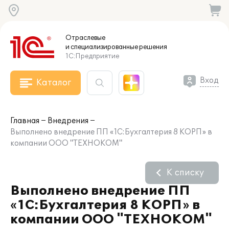
Отраслевые
и специализированные
решения
1С:Предприятие
Вход
Каталог
Главная
Внедрения
Выполнено внедрение ПП «1С:Бухгалтерия 8 КОРП» в
компании ООО "ТЕХНОКОМ"
К списку
Выполнено внедрение ПП
«1С:Бухгалтерия 8 КОРП» в
компании ООО "ТЕХНОКОМ"