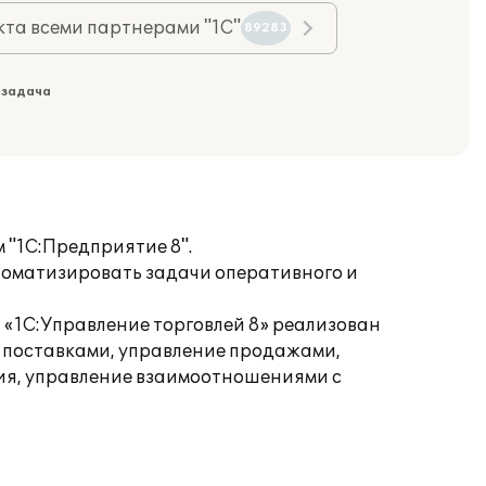
та всеми партнерами "1С"
89283
 задача
 "1С:Предприятие 8".
томатизировать задачи оперативного и
 «1С:Управление торговлей 8» реализован
 поставками, управление продажами,
ия, управление взаимоотношениями с