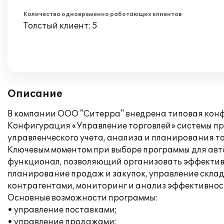
Количество одновременно работающих клиентов
Толстый клиент: 5
Описание
В компании ООО "Ситерра" внедрена типовая конф
Конфигурация «Управление торговлей» системы про
управленческого учета, анализа и планирования т
Ключевым моментом при выборе программы для авто
функционал, позволяющий организовать эффективн
планирование продаж и закупок, управление скла
контрагентами, мониторинг и анализ эффективност
Основные возможности программы:
• управление поставками;
• управление продажами;