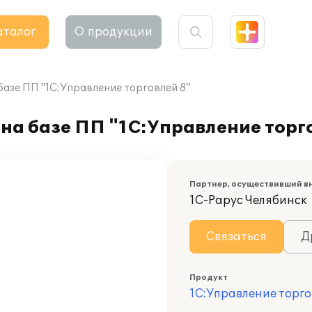
аталог
О продукции
азе ПП "1С:Управление торговлей 8"
на базе ПП "1С:Управление торг
Партнер, осуществивший в
1С-Рарус Челябинск
Связаться
Д
Продукт
1С:Управление торго