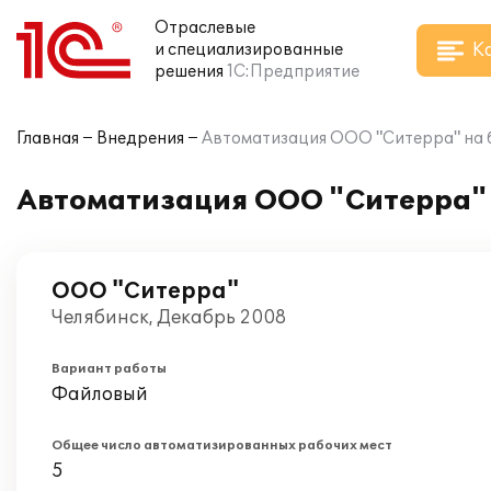
Отраслевые
К
и специализированные
решения
1С:Предприятие
Главная
Внедрения
Автоматизация ООО "Ситерра" на б
Автоматизация ООО "Ситерра" 
ООО "Ситерра"
Челябинск, Декабрь 2008
Вариант работы
Файловый
Общее число автоматизированных рабочих мест
5