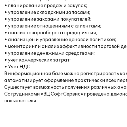
• планирование продаж и закупок;
• управление складскими запасами;
• управление заказами покупателей;
• управление отношениями с клиентами;
• анализ товарооборота предприятия;
• анализ цен и управление ценовой политикой;
• мониторинг и анализ эффективности торговой д
• управление денежными средствами;
• учет коммерческих затрат;
• Учет НДС.
В информационной базе можно регистрировать как 
автоматизирует оформление практически всех перв
Существует возможность получения различных ана
Сотрудниками «ВЦ СофтСервис» проведена демонст
пользователя.