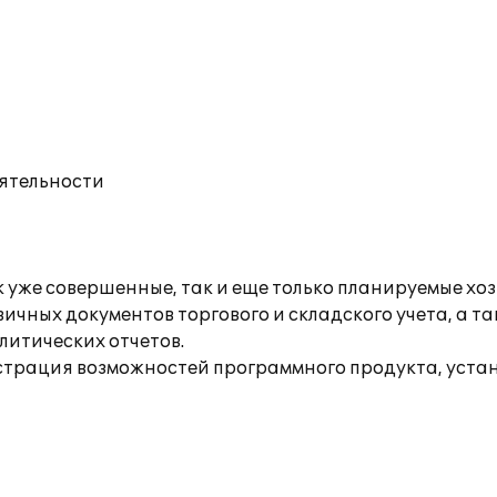
еятельности
уже совершенные, так и еще только планируемые хо
ичных документов торгового и складского учета, а т
литических отчетов.
рация возможностей программного продукта, устан