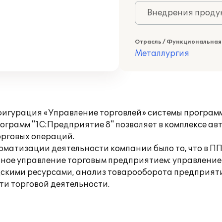
Внедрения продук
Отрасль / Функциональная
Металлургия
игурация «Управление торговлей» системы программ
грамм "1С:Предприятие 8" позволяет в комплексе ав
орговых операций.
матизации деятельности компании было то, что в ПП
ое управление торговым предприятием: управление
дскими ресурсами, анализ товарооборота предприят
и торговой деятельности.